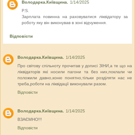
Володарка.Київщина.
1/14/2025
P.S.
Зарплата повинна на раховуватися ліквідатору за
роботу яку він виконував в зоні відчуження.
Відповісти
Володарка.Київщина.
1/14/2025
Про світову спільноту прочитав у дописі ЗІНИ,а те що на
ліквідаторів які носили пагони та без них,поклали чи
положили давно,коню понятно,тільки розділяти нас не
треба,роботи на ліквідації виконували разом.
Відповісти
Володарка.Київщина.
1/14/2025
ВЗАЄМНО!!!
Відповісти