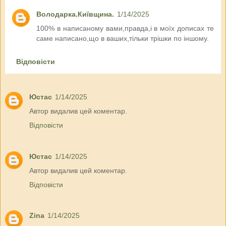
Володарка.Київщина.
1/14/2025
100% в написаному вами,правда,і в моїх дописах те
саме написано,що в ваших,тільки трішки по іншому.
Відповісти
Юстас
1/14/2025
Автор видалив цей коментар.
Відповісти
Юстас
1/14/2025
Автор видалив цей коментар.
Відповісти
Zina
1/14/2025