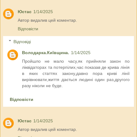
Юстас
1/14/2025
Автор видалив цей коментар.
Відповісти
Відповіді
Володарка.Київщина.
1/14/2025
Пройшло не мало часу,як прийняли закон по
ліквідаторах та потерпілих,час показав де крива лінія
в яких статтях закону,давно пора криві лінії
вирівнювати,життя дається людині один раз,другого
разу ніколи не буде.
Відповісти
Юстас
1/14/2025
Автор видалив цей коментар.