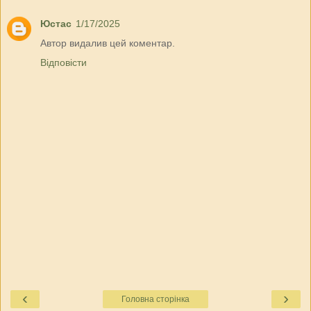
Юстас
1/17/2025
Автор видалив цей коментар.
Відповісти
‹
›
Головна сторінка