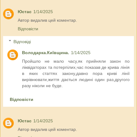
Юстас
1/14/2025
Автор видалив цей коментар.
Відповісти
Відповіді
Володарка.Київщина.
1/14/2025
Пройшло не мало часу,як прийняли закон по
ліквідаторах та потерпілих,час показав де крива лінія
в яких статтях закону,давно пора криві лінії
вирівнювати,життя дається людині один раз,другого
разу ніколи не буде.
Відповісти
Юстас
1/14/2025
Автор видалив цей коментар.