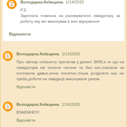
Володарка.Київщина.
1/14/2025
P.S.
Зарплата повинна на раховуватися ліквідатору за
роботу яку він виконував в зоні відчуження.
Відповісти
Володарка.Київщина.
1/14/2025
Про світову спільноту прочитав у дописі ЗІНИ,а те що на
ліквідаторів які носили пагони та без них,поклали чи
положили давно,коню понятно,тільки розділяти нас не
треба,роботи на ліквідації виконували разом.
Відповісти
Володарка.Київщина.
1/14/2025
ВЗАЄМНО!!!
Відповісти