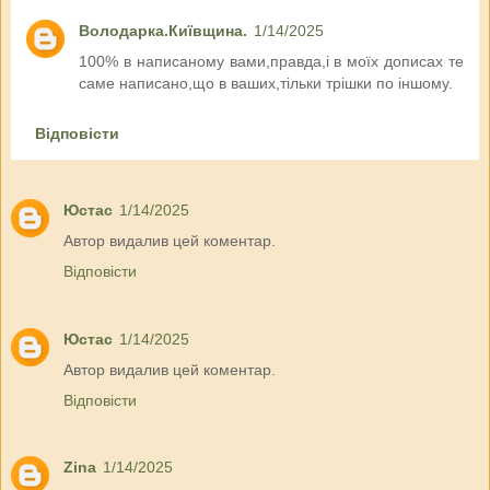
Володарка.Київщина.
1/14/2025
100% в написаному вами,правда,і в моїх дописах те
саме написано,що в ваших,тільки трішки по іншому.
Відповісти
Юстас
1/14/2025
Автор видалив цей коментар.
Відповісти
Юстас
1/14/2025
Автор видалив цей коментар.
Відповісти
Zina
1/14/2025