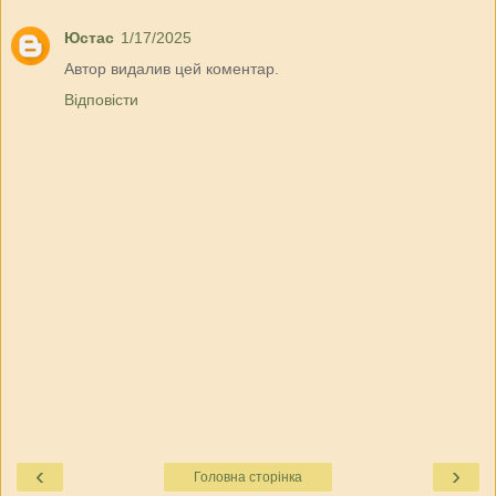
Юстас
1/17/2025
Автор видалив цей коментар.
Відповісти
‹
›
Головна сторінка