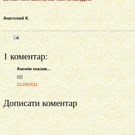
Анатолий К.
1 коментар:
Анонім сказав...
((((
11/29/2011
Дописати коментар