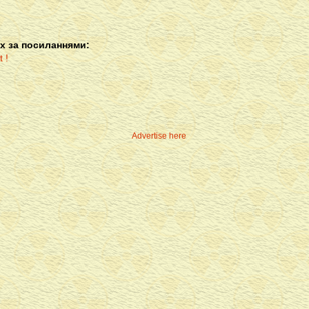
х за посиланнями:
Advertise here