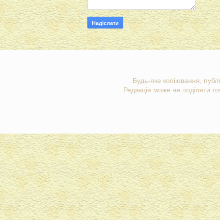
Будь-яке копіювання, публі
Редакція може не поділяти точ