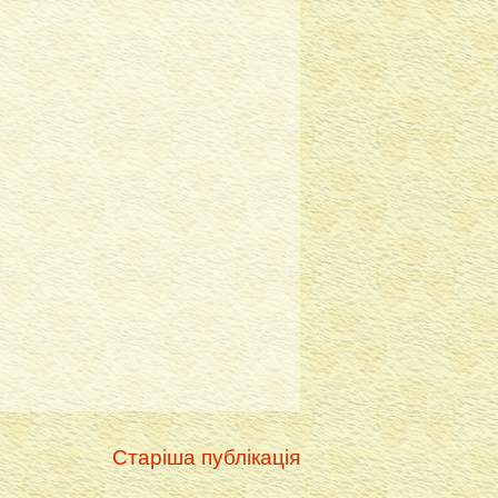
Старіша публікація