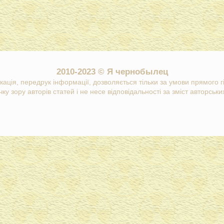
2010-2023 © Я чернобылец
кація, передрук інформації, дозволяється тільки за умови прямого 
ку зору авторів статей і не несе відповідальності за зміст авторських