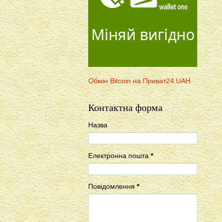
Міняй вигідно
Обмін Bitcoin на Приват24 UAH
Контактна форма
Назва
Електронна пошта
*
Повідомлення
*