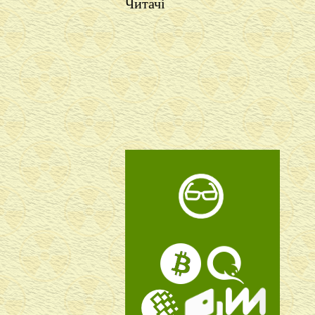
Читачі