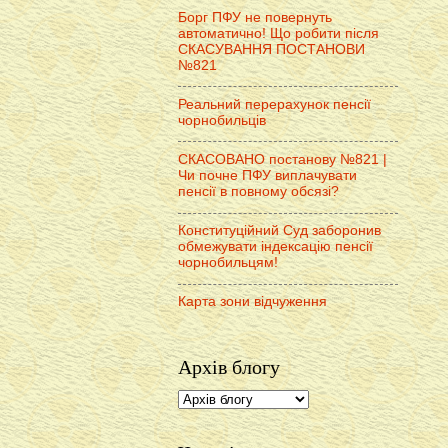
Борг ПФУ не повернуть
автоматично! Що робити після
СКАСУВАННЯ ПОСТАНОВИ
№821
Реальний перерахунок пенсії
чорнобильців
СКАСОВАНО постанову №821 |
Чи почне ПФУ виплачувати
пенсії в повному обсязі?
Конституційний Суд заборонив
обмежувати індексацію пенсії
чорнобильцям!
Карта зони відчуження
Архів блогу