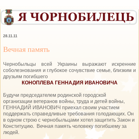
28.11.11
Вечная память
Чернобыльцы всей Украины выражают искренние
соболезнования и глубокое сочувствие семье, близким и
друзьям погибшего
КОНОПЛЕВА ГЕННАДИЯ ИВАНОВИЧА
Будучи председателем родинской городской
организации ветеранов войны, труда и детей войны,
ГЕННАДИЙ ИВАНОВИЧ приехал своим участием
поддержать справедливые требования голодающих. Он
в одном строю с чернобыльцами хотел защитить Закон и
Конституцию.
Вечная память чоловеку погибшему за
людей.