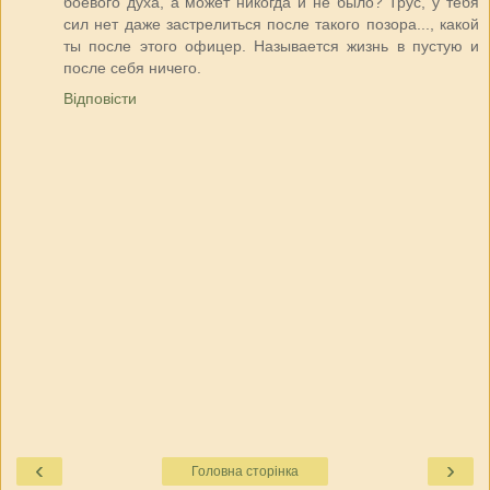
боевого духа, а может никогда и не было? Трус, у тебя
сил нет даже застрелиться после такого позора..., какой
ты после этого офицер. Называется жизнь в пустую и
после себя ничего.
Відповісти
‹
›
Головна сторінка