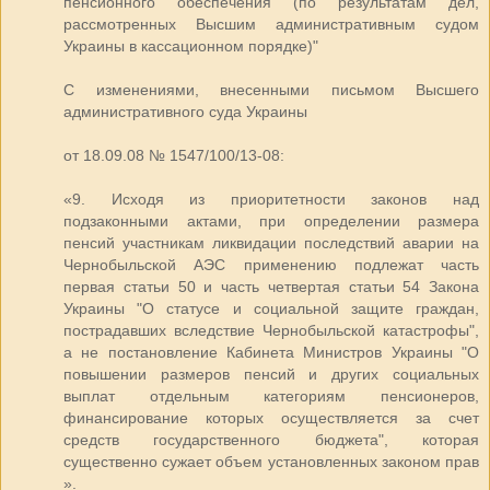
пенсионного обеспечения (по результатам дел,
рассмотренных Высшим административным судом
Украины в кассационном порядке)"
С изменениями, внесенными письмом Высшего
административного суда Украины
от 18.09.08 № 1547/100/13-08:
«9. Исходя из приоритетности законов над
подзаконными актами, при определении размера
пенсий участникам ликвидации последствий аварии на
Чернобыльской АЭС применению подлежат часть
первая статьи 50 и часть четвертая статьи 54 Закона
Украины "О статусе и социальной защите граждан,
пострадавших вследствие Чернобыльской катастрофы",
а не постановление Кабинета Министров Украины "О
повышении размеров пенсий и других социальных
выплат отдельным категориям пенсионеров,
финансирование которых осуществляется за счет
средств государственного бюджета", которая
существенно сужает объем установленных законом прав
».