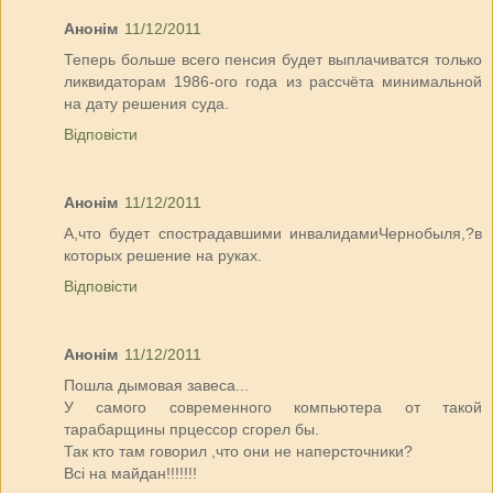
Анонім
11/12/2011
Теперь больше всего пенсия будет выплачиватся только
ликвидаторам 1986-ого года из рассчёта минимальной
на дату решения суда.
Відповісти
Анонім
11/12/2011
А,что будет спострадавшими инвалидамиЧернобыля,?в
которых решение на руках.
Відповісти
Анонім
11/12/2011
Пошла дымовая завеса...
У самого современного компьютера от такой
тарабарщины прцессор сгорел бы.
Так кто там говорил ,что они не наперсточники?
Всі на майдан!!!!!!!