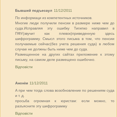
Бывший подъесаул
11/12/2011
По информаци из компетентных источников.
Многие люди получили пенсии в размере ниже чем до
суда.Исправляя эту ошибку Тигипко направил в
ПФУ(звучит как плевок)приведенную здесь
шифрограмму. Смысл этого письма в том, что пенсии
получаемые сейчас(без учета решения суда) в любом
случае не должны быть ниже чем до суда.
Размещенное на других сайтах приложение к этому
письму, на самом деле размещено ошибочно.
Відповісти
Анонім
11/12/2011
А при чем тогда слова возобновление по решениям суда
и т. д.
просьба огромная к юристам: если можно, то
разъясните эту шифрограмму
Відповісти