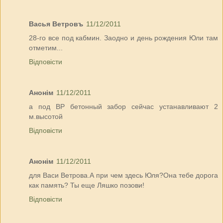
Васья Ветровъ
11/12/2011
28-го все под кабмин. Заодно и день рождения Юли там
отметим...
Відповісти
Анонім
11/12/2011
а под ВР бетонный забор сейчас устанавливают 2
м.высотой
Відповісти
Анонім
11/12/2011
для Васи Ветрова.А при чем здесь Юля?Она тебе дорога
как память? Ты еще Ляшко позови!
Відповісти