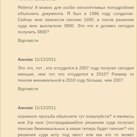
Ребята! А можно для особо непонятливых поподробнее
объяснить документа. Я был в 1986 году солдатом.
Сейчас мне принесли пенсию 1600, а после решения
суда мне выплатили 3800. Это что я должен сегодня
получить 3800?
Відповісти
Анонім
11/12/2011
Это что, тот , кто отсудился в 2007 году получит сегодня
меньше, чем тот, кто отсудился в 2010? Размер то
пенсии минимальной в 2010 году больше, чем 2007
Відповісти
Анонім
11/12/2011
огромноя просьба обьясните тут пожалуйста? я являюсь
инв 2гр чаэс (пострадавший)по решению суда получал
пенсию 8минимальных.а какая теперь будет пенсия? что
решения суда коту под хвост или как кто то может