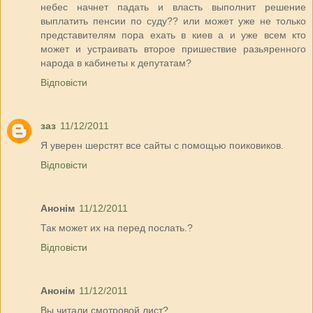
небес начнет падать и власть выполнит решение
выплатить пенсии по суду?? или может уже не только
представителям пора ехать в киев а и уже всем кто
может и устраивать второе пришествие разьяренного
народа в кабинеты к депутатам?
Відповісти
заз
11/12/2011
Я уверен шерстят все сайты с помощью поиковиков.
Відповісти
Анонім
11/12/2011
Так может их на перед послать.?
Відповісти
Анонім
11/12/2011
Вы читали смотровой лист?