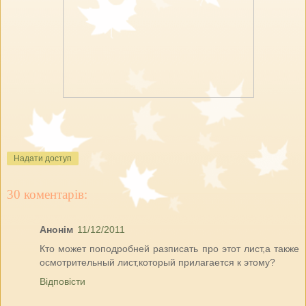
Надати доступ
30 коментарів:
Анонім
11/12/2011
Кто может поподробней разписать про этот лист,а также
осмотрительный лист,который прилагается к этому?
Відповісти