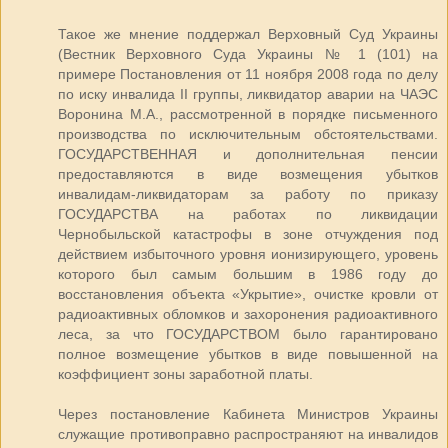
Такое же мнение поддержал Верховный Суд Украины
(Вестник Верховного Суда Украины № 1 (101) на
примере Постановления от 11 ноября 2008 года по делу
по иску инвалида II группы, ликвидатор аварии на ЧАЭС
Воронина М.А., рассмотренной в порядке письменного
производства по исключительным обстоятельствами.
ГОСУДАРСТВЕННАЯ и дополнительная пенсии
предоставляются в виде возмещения убытков
инвалидам-ликвидаторам за работу по приказу
ГОСУДАРСТВА на работах по ликвидации
Чернобыльской катастрофы в зоне отчуждения под
действием избыточного уровня ионизирующего, уровень
которого был самым большим в 1986 году до
восстановления объекта «Укрытие», очистке кровли от
радиоактивных обломков и захоронения радиоактивного
леса, за что ГОСУДАРСТВОМ было гарантировано
полное возмещение убытков в виде повышенной на
коэффициент зоны заработной платы.
Через постановление Кабинета Министров Украины
служащие противоправно распространяют на инвалидов