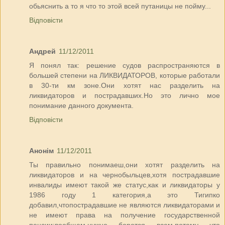
обьяснить а то я что то этой всей путаницы не пойму...
Відповісти
Андрей
11/12/2011
Я понял так: решение судов распространяются в
большей степени на ЛИКВИДАТОРОВ, которые работали
в 30-ти км зоне.Они хотят нас разделить на
ликвидаторов и пострадавших.Но это лично мое
понимание данного документа.
Відповісти
Анонім
11/12/2011
Ты правильно понимаеш,они хотят разделить на
ликвидаторов и на чернобыльцев,хотя пострадавшие
инвалиды имеют такой же статус,как и ликвидаторы у
1986 году 1 категория,а это Тигипко
добавил,чтопострадавшие не являются ликвидаторами и
не имеют права на получение государственной