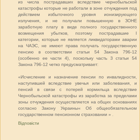
из числа пострадавших вследствие чернобыльской
катастрофы которые не работали в зоне отчуждения под
действием избыточного уровня ионизирующего
излучения, и не получали повышенную в ЗОНЕ
заработную плату в виде полного государственного
возмещения убытков, поэтому пострадавшие I
категории, которые не является ликвидаторами аварии
на ЧАЭС, не имеют права получать государственную
пенсию в соответствии статьи 54 Закона 796-12
(особенно ее части 4), поскольку часть 3 статьи 54
Закона 796-12 четко предусматривает:
«Исчисление и назначение пенсии по инвалидности,
наступившей вследствие увечья или заболевания, и
пенсий в связи с потерей кормильца вследствие
Чернобыльской катастрофы из заработка за пределами
зоны отчуждения осуществляется на общих основаниях
согласно Закону Украины« Об общеобязательном
государственном пенсионном страховании » .
Відповісти