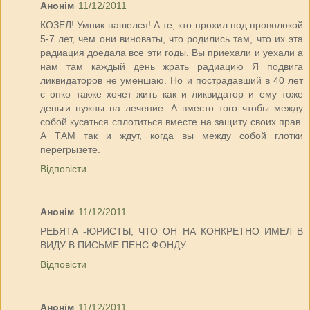
Анонім
11/12/2011
КОЗЕЛ! Умник нашелся! А те, кто прохил под проволокой
5-7 лет, чем они виноваты, что родились там, что их эта
радиация доедала все эти годы. Вы приехали и уехали а
нам там каждый день жрать радиацию Я подвига
ликвидаторов не уменшаю. Но и пострадавший в 40 лет
с онко также хочет жить как и ликвидатор и ему тоже
деньги нужны на лечение. А вместо того чтобы между
собой кусаться сплотиться вместе на защиту своих прав.
А ТАМ так и ждут, когда вы между собой глотки
перегрызете.
Відповісти
Анонім
11/12/2011
РЕБЯТА -ЮРИСТЫ, ЧТО ОН НА КОНКРЕТНО ИМЕЛ В
ВИДУ В ПИСЬМЕ ПЕНС.ФОНДУ.
Відповісти
Анонім
11/12/2011