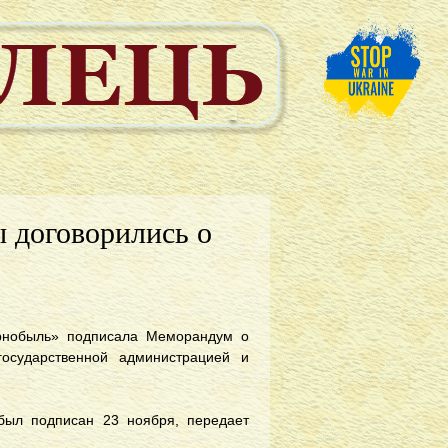
ы договорились о
ернобыль» подписала Меморандум о
государственной администрацией и
был подписан 23 ноября, передает