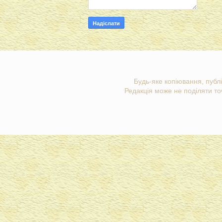
Будь-яке копіювання, публі
Редакція може не поділяти точ