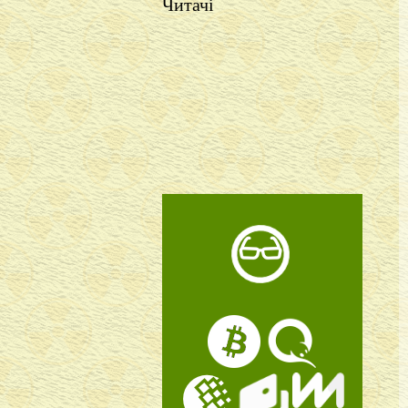
Читачі