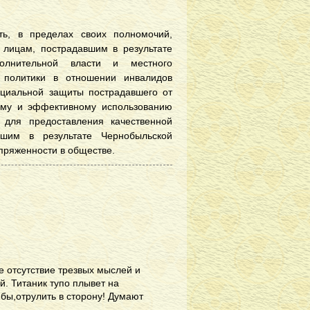
ь, в пределах своих полномочий,
лицам, пострадавшим в результате
полнительной власти и местного
 политики в отношении инвалидов
циальной защиты пострадавшего от
ому и эффективному использованию
 для предоставления качественной
шим в результате Чернобыльской
пряженности в обществе.
е отсутствие трезвых мыслей и
й. Титаник тупо плывет на
-бы,отрулить в сторону! Думают