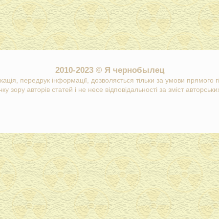
2010-2023 © Я чернобылец
кація, передрук інформації, дозволяється тільки за умови прямого 
ку зору авторів статей і не несе відповідальності за зміст авторських