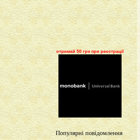
отримай 50 грн при реєстрації
Популярні повідомлення