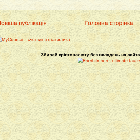
овіша публікація
Головна сторінка
Збирай кріптовалюту без вкладень на сайта