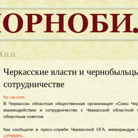
5.11.11
Черкасские власти и чернобыльц
сотрудничестве
for-ua.com
В Черкассах областная общественная организация «Союз Ч
взаимодействии и сотрудничестве с Черкасской областной 
областным советом.
Как сообщили в пресс-службе Черкасской ОГА, меморандум 
«УНИАН»
.