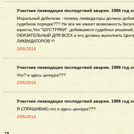
Участник ликвидации последствий аварии. 1986 год ск
Моральный дебилизм: -почему ликвидаторы должны добив
судебном порядке??? Не все же имеют возможность бегать
юристы,Что "ШУСТРЯКИ" ,добившиеся судебных решений,
ОБЯЗАТЕЛЬНЫЙ ДЛЯ ВСЕХ и его должны выполнять Центр
ЛИКВИДАТОРОВ !!!
2/05/2014
Участник ликвидации последствий аварии. 1986 год ск
Что? и здесь цензура???
2/05/2014
Участник ликвидации последствий аварии. 1986 год ск
Я СПРАШИВАЮ,что и здесь цензура???
2/05/2014