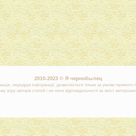
2010-2023 © Я чернобылец
кація, передрук інформації, дозволяється тільки за умови прямого 
ку зору авторів статей і не несе відповідальності за зміст авторських