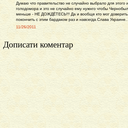
Думаю что правительство не случайно выбрало для этого
голодомора и это не случайно ему нужнго чтобы Чернобы
меньше - НЕ ДОЖДЁТЕСЬ!!! Да и вообще кто мог доверить
покончить с этим бардаком раз и навсегда.Слава Украине..
11/26/2011
Дописати коментар