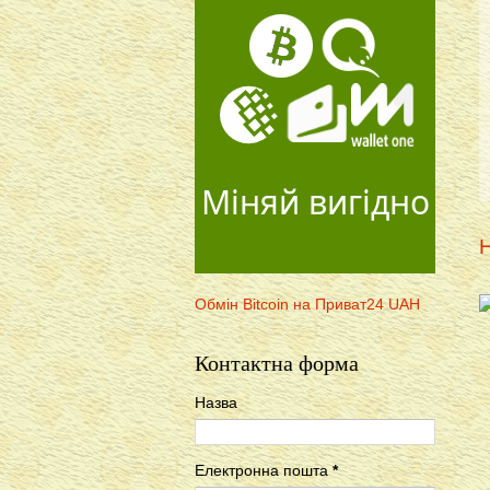
Міняй вигідно
Н
Обмін Bitcoin на Приват24 UAH
Контактна форма
Назва
Електронна пошта
*