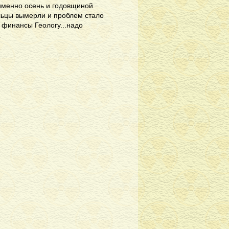
 именно осень и годовщиной
льцы вымерли и проблем стало
 финансы Геологу...надо
.