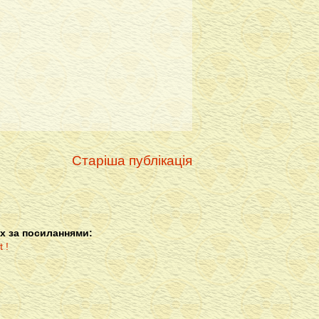
Старіша публікація
х за посиланнями: