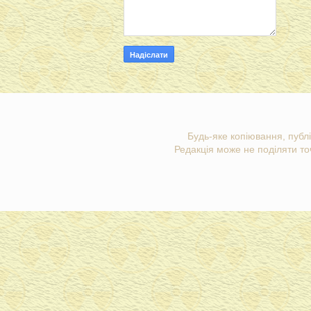
Будь-яке копіювання, публі
Редакція може не поділяти точ