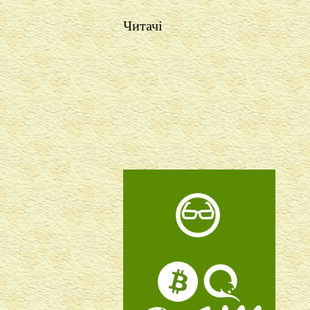
Читачі