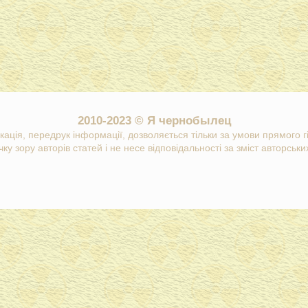
2010-2023 © Я чернобылец
кація, передрук інформації, дозволяється тільки за умови прямого 
ку зору авторів статей і не несе відповідальності за зміст авторських