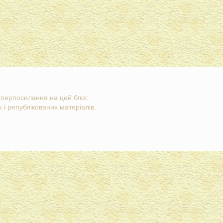
гіперпосилання на цей блог.
 і републікованих матеріалів..