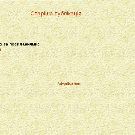
Старіша публікація
х за посиланнями:
Advertise here