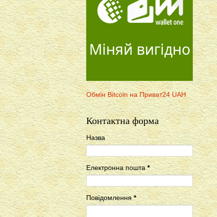
Міняй вигідно
Обмін Bitcoin на Приват24 UAH
Контактна форма
Назва
Електронна пошта
*
Повідомлення
*