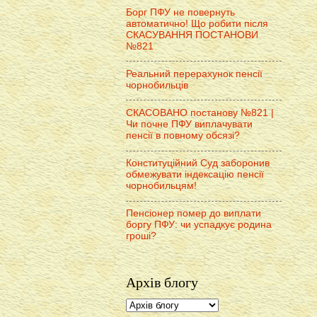
Борг ПФУ не повернуть
автоматично! Що робити після
СКАСУВАННЯ ПОСТАНОВИ
№821
Реальний перерахунок пенсії
чорнобильців
СКАСОВАНО постанову №821 |
Чи почне ПФУ виплачувати
пенсії в повному обсязі?
Конституційний Суд заборонив
обмежувати індексацію пенсії
чорнобильцям!
Пенсіонер помер до виплати
боргу ПФУ: чи успадкує родина
гроші?
Архів блогу