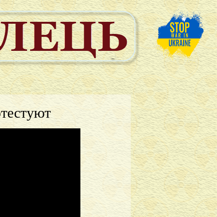
отестуют