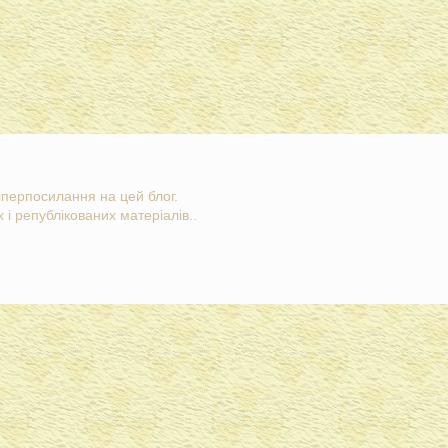
гіперпосилання на цей блог.
 і републікованих матеріалів..