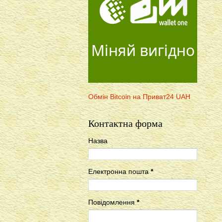
Міняй вигідно
Обмін Bitcoin на Приват24 UAH
Контактна форма
Назва
Електронна пошта
*
Повідомлення
*