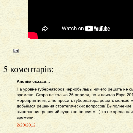
5 коментарів:
Анонім сказав...
На уровне губернаторов чернобыльцы ничего решить не см
времени. Скоро не только 26 апреля, но и начало Евро 20
мероприятиям, а не просить губернатора решить мелкие 
добьёмся решения стратегических вопросов( Выполнение 
выполнение решений судов по пенсиям...) то не хрена нач
времени.
2/29/2012