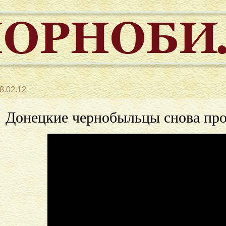
8.02.12
Донецкие чернобыльцы снова пр