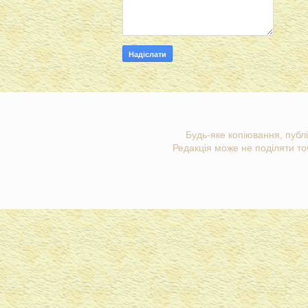
Будь-яке копіювання, публі
Редакція може не поділяти точ