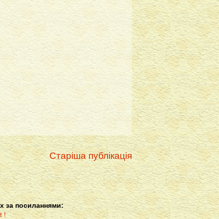
Старіша публікація
х за посиланнями: