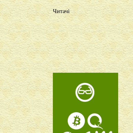
Читачі