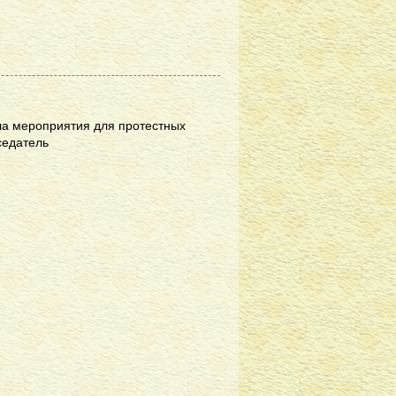
ла мероприятия для протестных
седатель