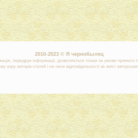
2010-2023 © Я чернобылец
кація, передрук інформації, дозволяється тільки за умови прямого 
ку зору авторів статей і не несе відповідальності за зміст авторських