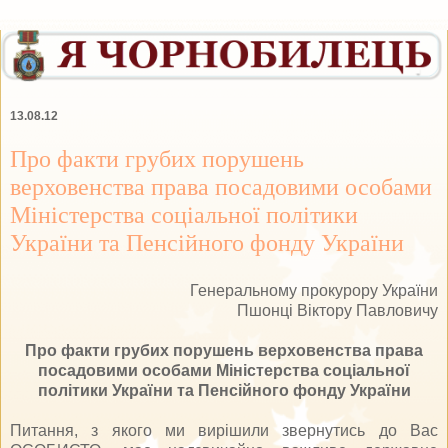
13.08.12
Про факти грубих порушень
верховенства права посадовими особами
Міністерства соціальної політики
України та Пенсійного фонду України
Генеральному прокурору України
Пшонці Віктору Павловичу
Про факти грубих порушень верховенства права
посадовими особами Міністерства соціальної
політики України та Пенсійного фонду України
Питання, з якого ми вирішили звернутись до Вас