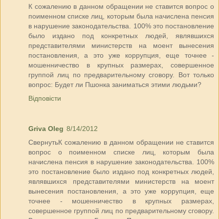
К сожалению в данном обращении не ставится вопрос о
поименном списке лиц, которым была начислена пенсия
в нарушение законодательства. 100% это постановление
было издано под конкретных людей, являвшихся
представителями министерств на моент вынесения
постановления, а это уже коррупция, еще точнее -
мошенничество в крупных размерах, совершенное
группой лиц по предварительному сговору. Вот только
вопрос: Будет ли Пшонка заниматься этими людьми?
Відповісти
Griva Oleg
8/14/2012
СвернутьК сожалению в данном обращении не ставится
вопрос о поименном списке лиц, которым была
начислена пенсия в нарушение законодательства. 100%
это постановление было издано под конкретных людей,
являвшихся представителями министерств на моент
вынесения постановления, а это уже коррупция, еще
точнее - мошенничество в крупных размерах,
совершенное группой лиц по предварительному сговору.