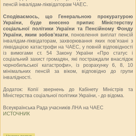
пенсій інвалідам-ліквідаторам ЧАЕС.
Сподіваємось, що Генеральною прокуратурою
України, буде внесено припис Міністерству
соціальної політики України та Пенсійному Фонду
України, яким зобов’язати
, поновлення виплат пенсій
інвалідам-ліквідаторам, захворювання яких пов’язані з
ліквідацією катастрофи на ЧАЕС, у повній відповідності
із вимогами ст. 54 Закону України «Про статус і
соціальний захист громадян, які постраждали внаслідок
чорнобильської катастрофи», із розрахунку 6, 8, 10
мінімальних пенсій за віком, відповідно до групи
інвалідності.
Додаток: Копії звернень до Кабінету Міністрів та
Міністерства соціальної політики України, - до відома.
Всеукраїнська Рада учасників ЛНА на ЧАЕС
ИСТОЧНИК