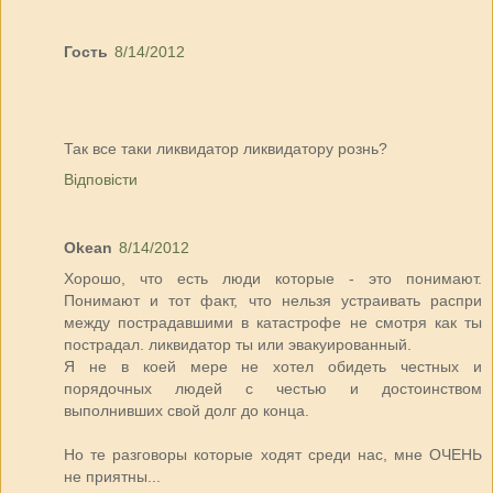
Гость
8/14/2012
Так все таки ликвидатор ликвидатору рознь?
Відповісти
Okean
8/14/2012
Хорошо, что есть люди которые - это понимают.
Понимают и тот факт, что нельзя устраивать распри
между пострадавшими в катастрофе не смотря как ты
пострадал. ликвидатор ты или эвакуированный.
Я не в коей мере не хотел обидеть честных и
порядочных людей с честью и достоинством
выполнивших свой долг до конца.
Но те разговоры которые ходят среди нас, мне ОЧЕНЬ
не приятны...