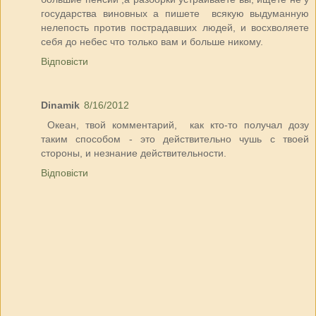
государства виновных а пишете всякую выдуманную
нелепость против пострадавших людей, и восхволяете
себя до небес что только вам и больше никому.
Відповісти
Dinamik
8/16/2012
Океан, твой комментарий, как кто-то получал дозу
таким способом - это действительно чушь с твоей
стороны, и незнание действительности.
Відповісти