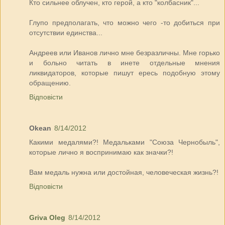
Кто сильнее облучен, кто герой, а кто "колбасник"...
Глупо предполагать, что можно чего -то добиться при
отсутствии единства...
Андреев или Иванов лично мне безразличны. Мне горько
и больно читать в инете отдельные мнения
ликвидаторов, которые пишут ересь подобную этому
обращению.
Відповісти
Okean
8/14/2012
Какими медалями?! Медальками "Союза Чернобыль",
которые лично я воспринимаю как значки?!
Вам медаль нужна или достойная, человеческая жизнь?!
Відповісти
Griva Oleg
8/14/2012