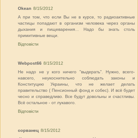
Okean
8/15/2012
А при том, что если Вы не в курсе, то радиоактивные
частицы попадают в организм человека через органы
дыхания и пищеварения... Надо бы знать столь
примитивные вещи.
Відповісти
Webpost66
8/15/2012
Не надо не у кого ничего "выдерать". Нужно, всего-
навсего, неукоснительно соблюдать законы и
Конституцию Украины, что не желает делать
правительство ( Пенсионный фонд и собес). И всё будет
чесно и справедливо. Все будут довольны и счастливы.
Всё остальное - от лукавого.
Відповісти
сорванец
8/15/2012