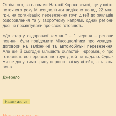
Окрім того, за словами Наталії Королевської, ще у квітні
поточного року Мінсоцполітики виділено понад 22 млн.
грн. на організацію перевезення груп дітей до закладів
оздоровлення та у зворотному напрямі, однак регіони
досі не прозвітували про свою готовність.
«До старту оздоровчої кампанії – 1 червня – регіони
повинні були повідомити Мінсоцполітики про укладені
договори на залізничні та автомобільні перевезення.
Але ще й сьогодні більшість областей інформацію про
готовність до перевезення груп дітей не надало. Однак
ми не допустимо зриву першого заїзду дітей», - сказала
вона.
Джерело
Надати доступ
Немає коментарів: