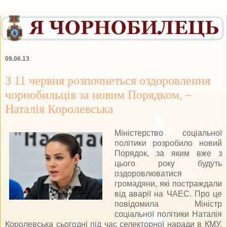
09.06.13
З 11 червня розпочнеться оздоровлення
чорнобильців за новим Порядком, –
Наталія Королевська
Міністерство соціальної
політики розробило новий
Порядок, за яким вже з
цього року будуть
оздоровлюватися
громадяни, які постраждали
від аварії на ЧАЕС. Про це
повідомила Міністр
соціальної політики Наталія
Королевська сьогодні під час селекторної наради в КМУ.