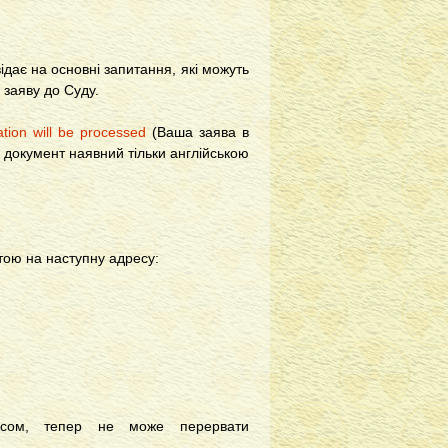
ідає на основні запитання, які можуть
 заяву до Суду.
tion will be processed
(Ваша заява в
- документ наявний тільки англійською
тою на наступну адресу:
ксом, тепер не може перервати