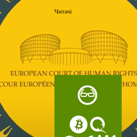
Читачі