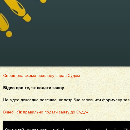
Спрощена схема розгляду справ Судом
Відео про те, як подати заяву
Це відео докладно пояснює, як потрібно заповнити формуляр зая
Відео «Як правильно подати заяву до Суду»