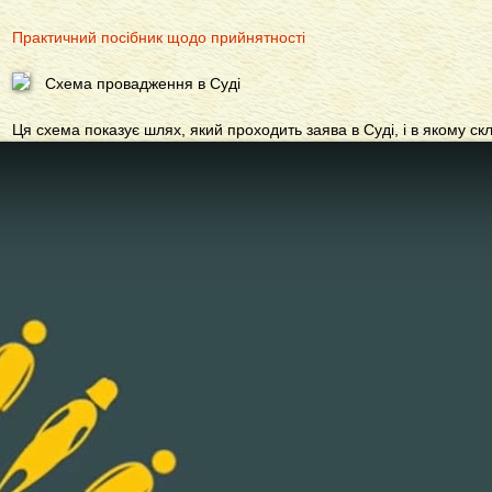
Практичний посібник щодо прийнятності
Схема провадження в Суді
Ця схема показує шлях, який проходить заява в Суді, і в якому ск