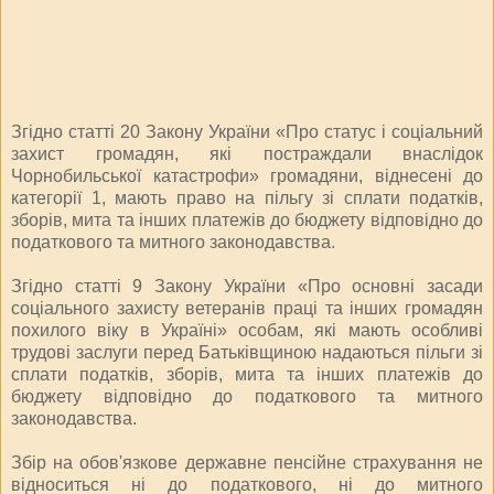
Згідно статті 20 Закону України «Про статус і соціальний
захист громадян, які постраждали внаслідок
Чорнобильської катастрофи» громадяни, віднесені до
категорії 1, мають право на пільгу зі сплати податків,
зборів, мита та інших платежів до бюджету відповідно до
податкового та митного законодавства.
Згідно статті 9 Закону України «Про основні засади
соціального захисту ветеранів праці та інших громадян
похилого віку в Україні» особам, які мають особливі
трудові заслуги перед Батьківщиною надаються пільги зі
сплати податків, зборів, мита та інших платежів до
бюджету відповідно до податкового та митного
законодавства.
Збір на обов'язкове державне пенсійне страхування не
відноситься ні до податкового, ні до митного