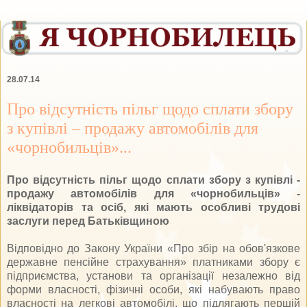
28.07.14
Про відсутність пільг щодо сплати збору
з купівлі – продажу автомобілів для
«чорнобильців»...
Про відсутність пільг щодо сплати збору з купівлі -
продажу автомобілів для «чорнобильців» -
ліквідаторів та осіб, які мають особливі трудові
заслуги перед Батьківщиною
Відповідно до Закону України «Про збір на обов'язкове
державне пенсійне страхування» платниками збору є
підприємства, установи та організації незалежно від
форми власності, фізичні особи, які набувають право
власності на легкові автомобілі, що підлягають першій