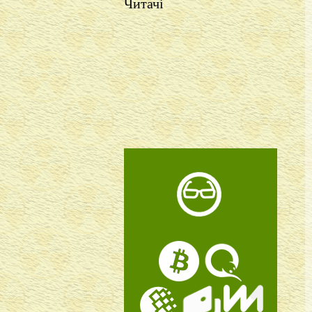
Читачі