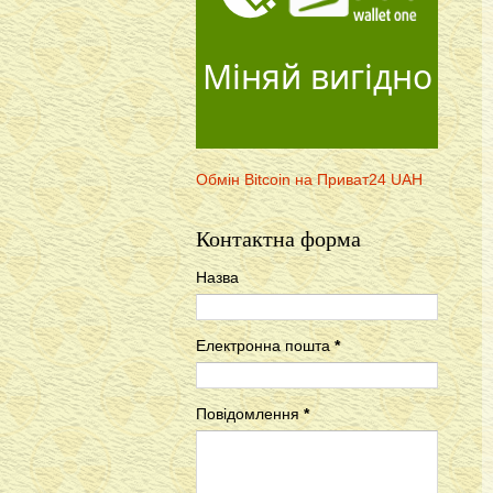
Міняй вигідно
Обмін Bitcoin на Приват24 UAH
Контактна форма
Назва
Електронна пошта
*
Повідомлення
*