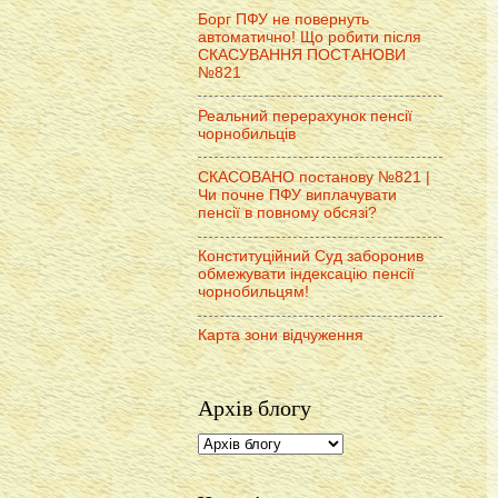
Борг ПФУ не повернуть
автоматично! Що робити після
СКАСУВАННЯ ПОСТАНОВИ
№821
Реальний перерахунок пенсії
чорнобильців
СКАСОВАНО постанову №821 |
Чи почне ПФУ виплачувати
пенсії в повному обсязі?
Конституційний Суд заборонив
обмежувати індексацію пенсії
чорнобильцям!
Карта зони відчуження
Архів блогу