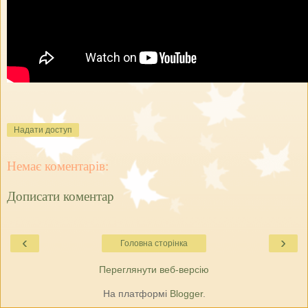
Надати доступ
Немає коментарів:
Дописати коментар
‹
›
Головна сторінка
Переглянути веб-версію
На платформі
Blogger
.