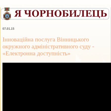
07.01.15
Інноваційна послуга Вінницького
окружного адміністративного суду -
«Електронна доступність»