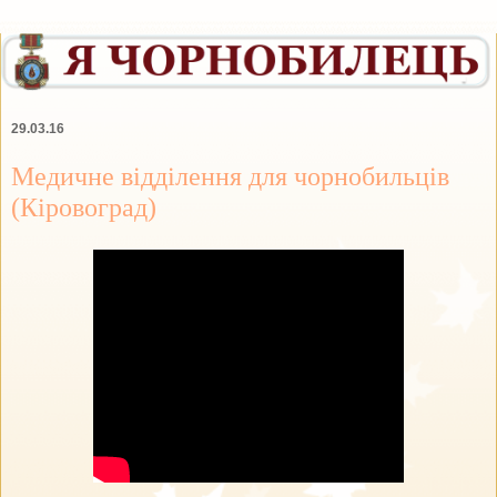
29.03.16
Медичне відділення для чорнобильців
(Кіровоград)