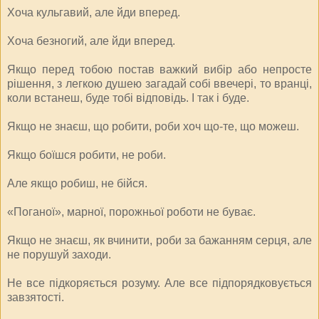
Хоча кульгавий, але йди вперед.
Хоча безногий, але йди вперед.
Якщо перед тобою постав важкий вибір або непросте
рішення, з легкою душею загадай собі ввечері, то вранці,
коли встанеш, буде тобі відповідь. І так і буде.
Якщо не знаєш, що робити, роби хоч що-те, що можеш.
Якщо боїшся робити, не роби.
Але якщо робиш, не бійся.
«Поганої», марної, порожньої роботи не буває.
Якщо не знаєш, як вчинити, роби за бажанням серця, але
не порушуй заходи.
Не все підкоряється розуму. Але все підпорядковується
завзятості.