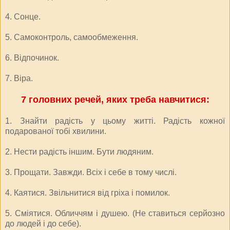
4. Сонце.
5. Самоконтроль, самообмеження.
6. Відпочинок.
7. Віра.
7 головних речей, яких треба навчитися:
1. Знайти радість у цьому житті. Радість кожної
подарованої тобі хвилини.
2. Нести радість іншим. Бути людяним.
3. Прощати. Завжди. Всіх і себе в тому числі.
4. Каятися. Звільнитися від гріха і помилок.
5. Сміятися. Обличчям і душею. (Не ставиться серйозно
до людей і до себе).