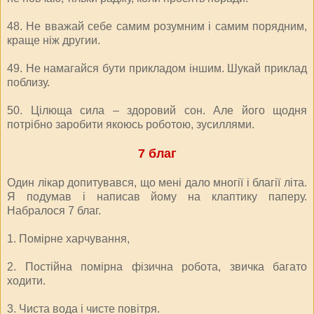
48. Не вважай себе самим розумним і самим порядним,
краще ніж другии.
49. Не намагайся бути прикладом іншим. Шукай приклад
поблизу.
50. Цілюща сила – здоровий сон. Але його щодня
потрібно заробити якоюсь роботою, зусиллями.
7 благ
Один лікар допитувався, що мені дало многії і благії літа.
Я подумав і написав йому на клаптику паперу.
Набралося 7 благ.
1. Помірне харчування,
2. Постійна помірна фізична робота, звичка багато
ходити.
3. Чиста вода і чисте повітря.