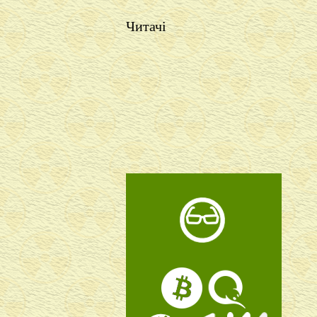
Читачі