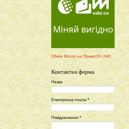
Міняй вигідно
Обмін Bitcoin на Приват24 UAH
Контактна форма
Назва
Електронна пошта
*
Повідомлення
*