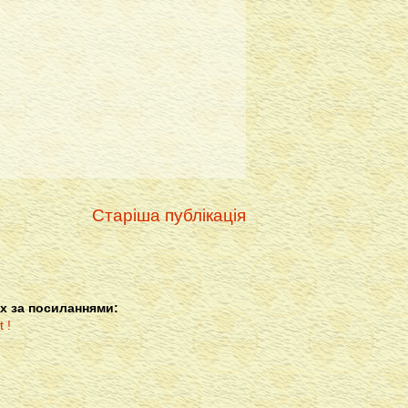
Старіша публікація
х за посиланнями: