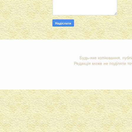
Будь-яке копіювання, публі
Редакція може не поділяти точ