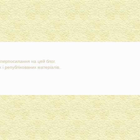
гіперпосилання на цей блог.
 і републікованих матеріалів..