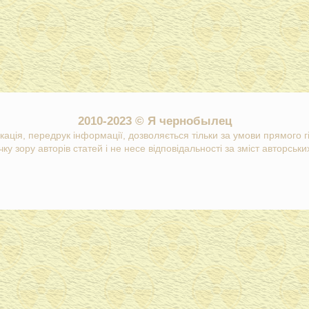
2010-2023 © Я чернобылец
кація, передрук інформації, дозволяється тільки за умови прямого 
ку зору авторів статей і не несе відповідальності за зміст авторських