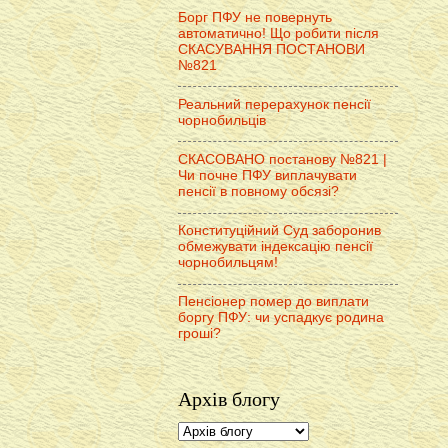
Борг ПФУ не повернуть
автоматично! Що робити після
СКАСУВАННЯ ПОСТАНОВИ
№821
Реальний перерахунок пенсії
чорнобильців
СКАСОВАНО постанову №821 |
Чи почне ПФУ виплачувати
пенсії в повному обсязі?
Конституційний Суд заборонив
обмежувати індексацію пенсії
чорнобильцям!
Пенсіонер помер до виплати
боргу ПФУ: чи успадкує родина
гроші?
Архів блогу