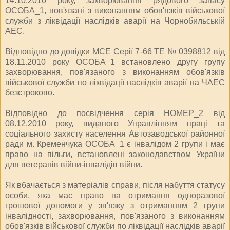
14.10.2010 року, захворювання рядового запасу
ОСОБА_1, пов'язані з виконанням обов'язків військової
служби з ліквідації наслідків аварії на Чорнобильській
АЕС.
Відповідно до довідки МСЕ Серії 7-66 ТЕ № 0398812 від
18.11.2010 року ОСОБА_1 встановлено другу групу
захворювання, пов'язаного з виконанням обов'язків
військової служби по ліквідації наслідків аварії на ЧАЕС
безстроково.
Відповідно до посвідчення серія НОМЕР_2 від
08.12.2010 року, виданого Управлінням праці та
соціального захисту населення Автозаводської районної
ради м. Кременчука ОСОБА_1 є інвалідом 2 групи і має
право на пільги, встановлені законодавством України
для ветеранів війни-інвалідів війни.
Як вбачається з матеріалів справи, після набуття статусу
особи, яка має право на отримання одноразової
грошової допомоги у зв'язку з отриманням 2 групи
інвалідності, захворювання, пов'язаного з виконанням
обов'язків військової служби по ліквідації наслідків аварії