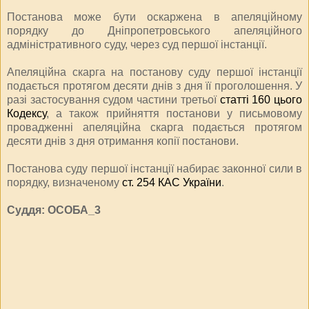
Постанова може бути оскаржена в апеляційному
порядку до Дніпропетровського апеляційного
адміністративного суду, через суд першої інстанції.
Апеляційна скарга на постанову суду першої інстанції
подається протягом десяти днів з дня її проголошення. У
разі застосування судом частини третьої
статті 160 цього
Кодексу
, а також прийняття постанови у письмовому
провадженні апеляційна скарга подається протягом
десяти днів з дня отримання копії постанови.
Постанова суду першої інстанції набирає законної сили в
порядку, визначеному
ст. 254 КАС України
.
Суддя:
ОСОБА_3