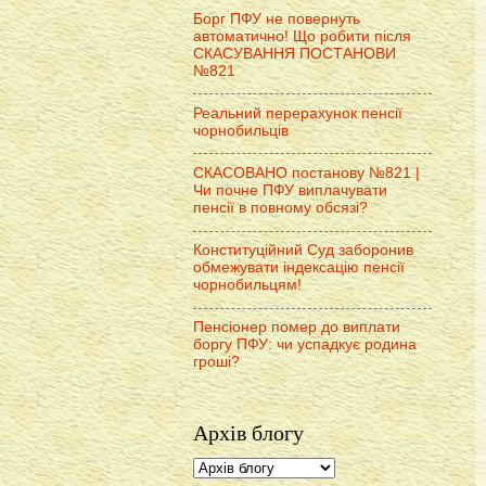
Борг ПФУ не повернуть
автоматично! Що робити після
СКАСУВАННЯ ПОСТАНОВИ
№821
Реальний перерахунок пенсії
чорнобильців
СКАСОВАНО постанову №821 |
Чи почне ПФУ виплачувати
пенсії в повному обсязі?
Конституційний Суд заборонив
обмежувати індексацію пенсії
чорнобильцям!
Пенсіонер помер до виплати
боргу ПФУ: чи успадкує родина
гроші?
Архів блогу