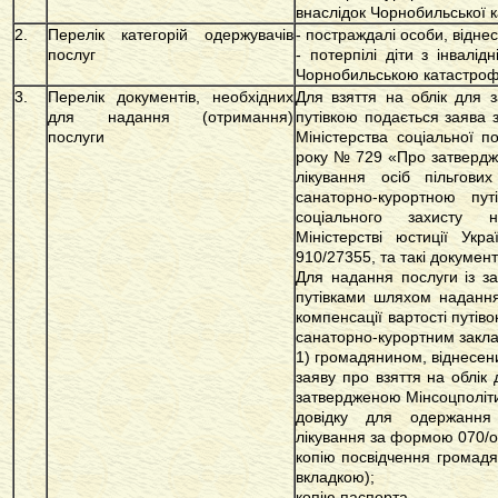
внаслідок Чорнобильської 
2.
Перелік категорій одержувачів
- постраждалі особи, віднесе
послуг
- потерпілі діти з інвалідн
Чорнобильською катастро
3.
Перелік документів, необхідних
Для взяття на облік для 
для надання (отримання)
путівкою подається
заява
з
послуги
Міністерства соціальної п
року № 729 «Про затвердже
лікування осіб пільгови
санаторно-курортною пут
соціального захисту 
Міністерстві юстиції У
910/27355, та такі документ
Для надання послуги із з
путівками шляхом надання
компенсації вартості путів
санаторно-курортним закл
1) громадянином, віднесени
заяву про взяття на облік
затвердженою Мінсоцполіт
довідку для одержання 
лікування за формою 070/о
копію посвідчення громадян
вкладкою);
копію паспорта.