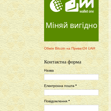
Міняй вигідно
Обмін Bitcoin на Приват24 UAH
Контактна форма
Назва
Електронна пошта
*
Повідомлення
*