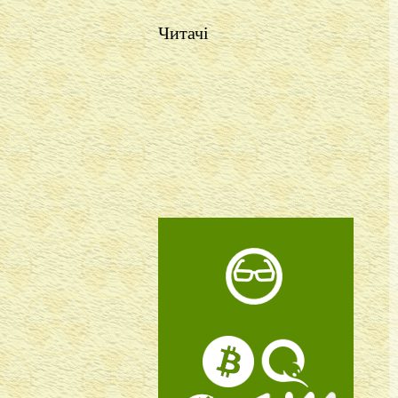
Читачі