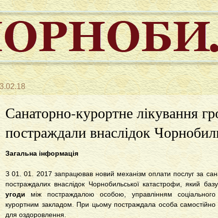
3.02.18
Санаторно-курортне лікування гр
постраждали внаслідок Чорнобиль
Загальна інформація
З 01. 01. 2017 запрацював новий механізм оплати послуг за сан
постраждалих внаслідок Чорнобильської катастрофи, який ба
угоди
між постраждалою особою, управлінням соціального 
курортним закладом. При цьому постраждала особа самостійно
для оздоровлення.