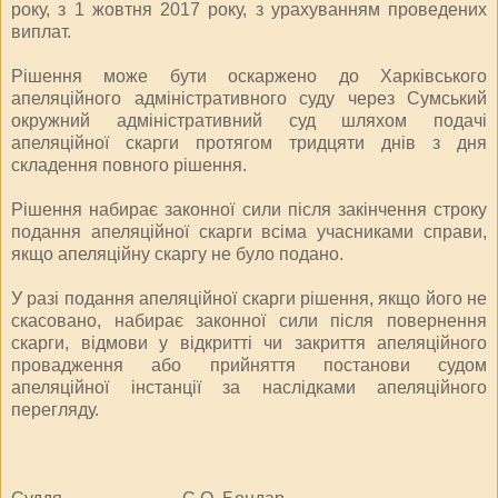
року, з 1 жовтня 2017 року, з урахуванням проведених
виплат.
Рішення може бути оскаржено до Харківського
апеляційного адміністративного суду через Сумський
окружний адміністративний суд шляхом подачі
апеляційної скарги протягом тридцяти днів
з дня
складення повного рішення.
Рішення набирає законної сили після закінчення строку
подання апеляційної скарги всіма учасниками справи,
якщо апеляційну скаргу не було подано.
У разі подання апеляційної скарги рішення, якщо його не
скасовано, набирає законної сили після повернення
скарги, відмови у відкритті чи закриття апеляційного
провадження або прийняття постанови судом
апеляційної інстанції за наслідками апеляційного
перегляду.