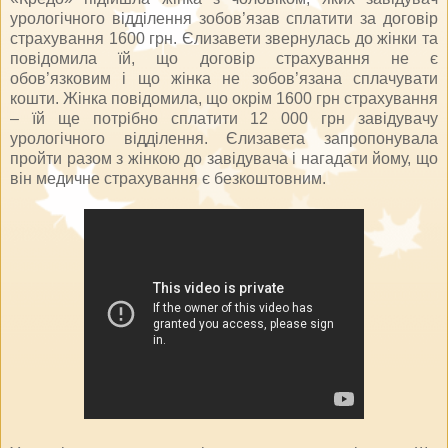
урологічного відділення зобов’язав сплатити за договір
страхування 1600 грн. Єлизавети звернулась до жінки та
повідомила їй, що договір страхування не є
обов’язковим і що жінка не зобов’язана сплачувати
кошти. Жінка повідомила, що окрім 1600 грн страхування
– їй ще потрібно сплатити 12 000 грн завідувачу
урологічного відділення. Єлизавета запропонувала
пройти разом з жінкою до завідувача і нагадати йому, що
він медичне страхування є безкоштовним.