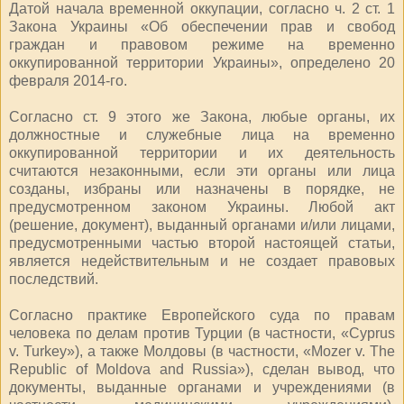
Датой начала временной оккупации, согласно ч. 2 ст. 1
Закона Украины «Об обеспечении прав и свобод
граждан и правовом режиме на временно
оккупированной территории Украины», определено 20
февраля 2014-го.
Согласно ст. 9 этого же Закона, любые органы, их
должностные и служебные лица на временно
оккупированной территории и их деятельность
считаются незаконными, если эти органы или лица
созданы, избраны или назначены в порядке, не
предусмотренном законом Украины. Любой акт
(решение, документ), выданный органами и/или лицами,
предусмотренными частью второй настоящей статьи,
является недействительным и не создает правовых
последствий.
Согласно практике Европейского суда по правам
человека по делам против Турции (в частности, «Cyprus
v. Turkey»), а также Молдовы (в частности, «Mozer v. The
Republic of Moldova and Russia»), сделан вывод, что
документы, выданные органами и учреждениями (в