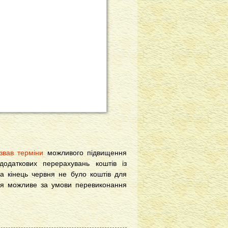
звав терміни
можливого підвищення
одаткових перерахувань коштів із
а кінець червня не було коштів для
ння можливе за умови перевиконання