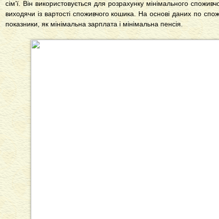
сім’ї. Він використовується для розрахунку мінімального споживч
виходячи із вартості споживчого кошика. На основі даних по спо
показники, як мінімальна зарплата і мінімальна пенсія.