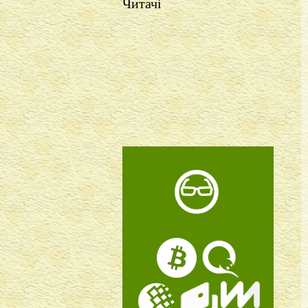
Читачі