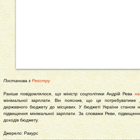
Постанова з
Реєстру
Раніше повідомлялося, що міністр соцполітики Андрій Рева
на
мінімальної зарплати. Він пояснив, що це потребуватиме д
державного бюджету до місцевих. У бюджеті України станом н
підвищення мінімальної зарплати. За словами Реви, підвище
доходів бюджету.
Джерело: Ракурс