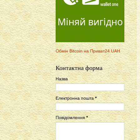
Міняй вигідно
Обмін Bitcoin на Приват24 UAH
Контактна форма
Назва
Електронна пошта
*
Повідомлення
*