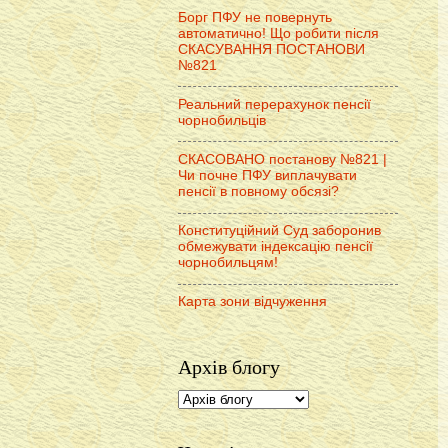
Борг ПФУ не повернуть
автоматично! Що робити після
СКАСУВАННЯ ПОСТАНОВИ
№821
Реальний перерахунок пенсії
чорнобильців
СКАСОВАНО постанову №821 |
Чи почне ПФУ виплачувати
пенсії в повному обсязі?
Конституційний Суд заборонив
обмежувати індексацію пенсії
чорнобильцям!
Карта зони відчуження
Архів блогу