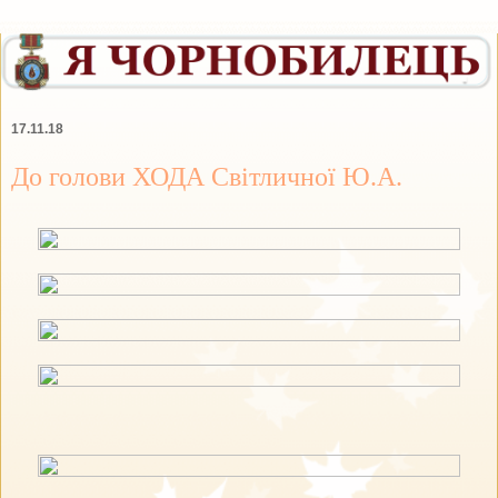
17.11.18
До голови ХОДА Світличної Ю.А.