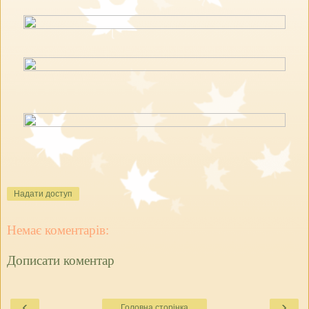
Надати доступ
Немає коментарів:
Дописати коментар
‹
›
Головна сторінка