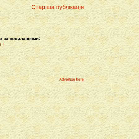
Старіша публікація
х за посиланнями:
Advertise here