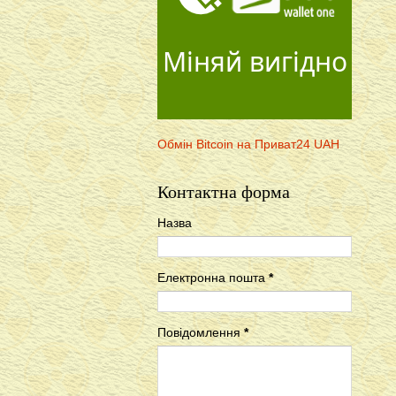
Міняй вигідно
Обмін Bitcoin на Приват24 UAH
Контактна форма
Назва
Електронна пошта
*
Повідомлення
*