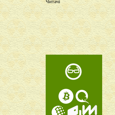
Читачі