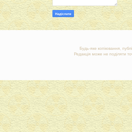
Будь-яке копіювання, публі
Редакція може не поділяти точ