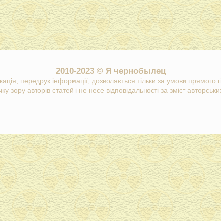
2010-2023 © Я чернобылец
кація, передрук інформації, дозволяється тільки за умови прямого 
ку зору авторів статей і не несе відповідальності за зміст авторських