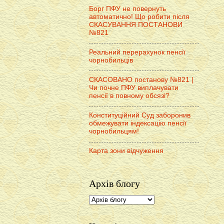
Борг ПФУ не повернуть
автоматично! Що робити після
СКАСУВАННЯ ПОСТАНОВИ
№821
Реальний перерахунок пенсії
чорнобильців
СКАСОВАНО постанову №821 |
Чи почне ПФУ виплачувати
пенсії в повному обсязі?
Конституційний Суд заборонив
обмежувати індексацію пенсії
чорнобильцям!
Карта зони відчуження
Архів блогу