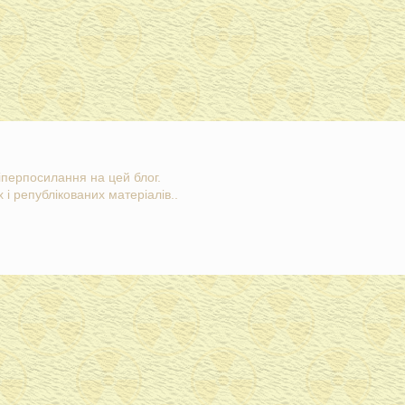
гіперпосилання на цей блог.
 і републікованих матеріалів..