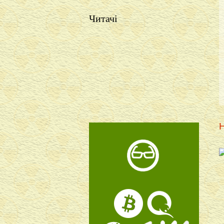
Читачі
Н