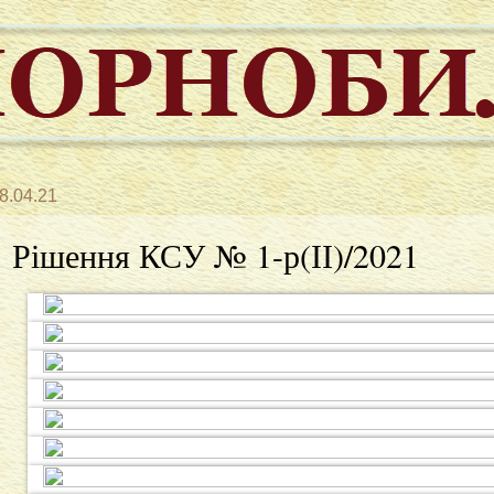
8.04.21
Рішення КСУ № 1-р(ІІ)/2021