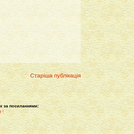
Старіша публікація
х за посиланнями: