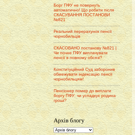
Борг ПФУ не повернуть
автоматично! Що робити після
СКАСУВАННЯ ПОСТАНОВИ
№821
Реальний перерахунок пенсії
чорнобильців
СКАСОВАНО постанову №821 |
Чи почне ПФУ виплачувати
пенсії в повному обсязі?
Конституційний Суд заборонив
обмежувати індексацію пенсії
чорнобильцям!
Пенсіонер помер до виплати
боргу ПФУ: чи успадкує родина
гроші?
Архів блогу