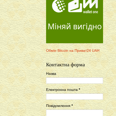
Міняй вигідно
Обмін Bitcoin на Приват24 UAH
Контактна форма
Назва
Електронна пошта
*
Повідомлення
*