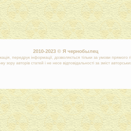
2010-2023 © Я чернобылец
кація, передрук інформації, дозволяється тільки за умови прямого 
ку зору авторів статей і не несе відповідальності за зміст авторських