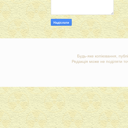
Будь-яке копіювання, публі
Редакція може не поділяти точ