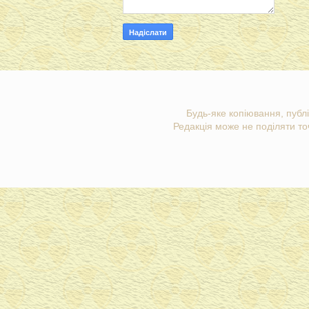
Будь-яке копіювання, публі
Редакція може не поділяти точ