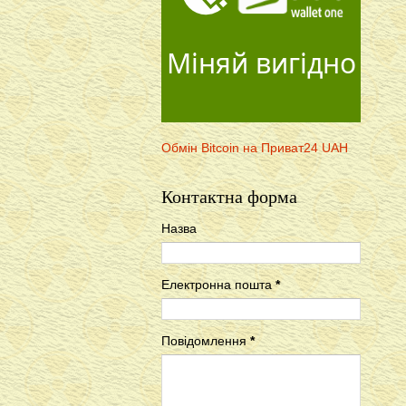
Міняй вигідно
Обмін Bitcoin на Приват24 UAH
Контактна форма
Назва
Електронна пошта
*
Повідомлення
*