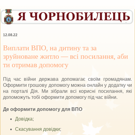
12.08.22
Виплати ВПО, на дитину та за
зруйноване житло — всі посилання, аби
ти отримав допомогу
Під час війни держава допомагає своїм громадянам.
Оформити грошову допомогу можна онлайн у додатку чи
на порталі Дія. Ми зібрали всі корисні посилання, які
допоможуть тобі оформити допомогу під час війни.
Де оформити допомогу для ВПО
Довідка
;
Скасування довідки
;