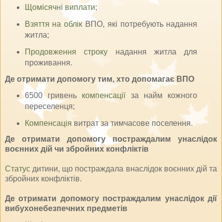
Щомісячні виплати
;
Взяття на облік
ВПО, які потребують надання
житла;
Продовження строку
надання житла для
проживання.
Де отримати допомогу тим, хто допомагає ВПО
6500 гривень
компенсації
за найм кожного
переселенця;
Компенсація
витрат за тимчасове поселення.
Де отримати допомогу постраждалим унаслідок
воєнних дій чи збройних конфліктів
Статус
дитини, що постраждала внаслідок воєнних дій та
збройних конфліктів.
Де отримати допомогу постраждалим унаслідок дії
вибухонебезпечних предметів