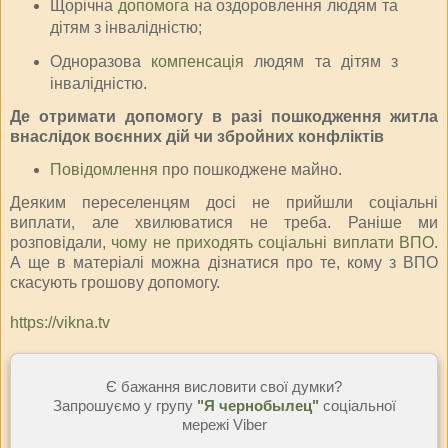
Щорічна
допомога
на оздоровлення людям та
дітям з інвалідністю;
Одноразова
компенсація
людям та дітям з
інвалідністю.
Де отримати допомогу в разі пошкодження житла
внаслідок воєнних дій чи збройних конфліктів
Повідомлення
про пошкоджене майно.
Деяким переселенцям досі не прийшли соціальні
виплати, але хвилюватися не треба. Раніше ми
розповідали,
чому не приходять соціальні виплати ВПО
.
А ще в матеріалі можна дізнатися про те, кому з ВПО
скасують грошову допомогу.
https://vikna.tv
Є бажання висловити свої думки?
Запрошуємо у групу
"Я чернобылец"
соціальної
мережі Viber