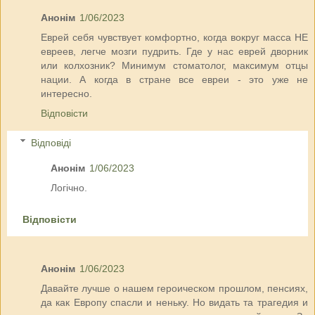
Анонім
1/06/2023
Еврей себя чувствует комфортно, когда вокруг масса НЕ
евреев, легче мозги пудрить. Где у нас еврей дворник
или колхозник? Минимум стоматолог, максимум отцы
нации. А когда в стране все евреи - это уже не
интересно.
Відповісти
Відповіді
Анонім
1/06/2023
Логічно.
Відповісти
Анонім
1/06/2023
Давайте лучше о нашем героическом прошлом, пенсиях,
да как Европу спасли и неньку. Но видать та трагедия и