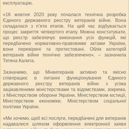
експлуатацію.
«16 жовтня 2020 року почалася технічна розробка
Єдиного державного реєстру ветеранів війни. Вона
складалася з п’яти етапів. На цей час відбувається
процес закриття четвертого етапу. Можна констатувати,
що реєстр забезпечує виконання усіх функцій, які
передбачено нормативно-правовими актами України,
вони перевірені та протестовані. Облік категорій
ветеранів війни технічно забезпечено», – зазначила
Тетяна Калита.
Зазначимо, що Мінветеранів активно та якісно
співпрацює в питанні функціонування Єдиного
державного реєстру ветеранів війни з усіма
зацікавленими міністерствами та відомствами, зокрема,
з Міністерством оборони України, Міністерством юстиції,
Міністерством економіки, Міністерством соціальної
політики України.
«Ми хочемо, щоб всі послуги, передбачені для ветеранів
надавалися шляхом оформлення електронної заяви