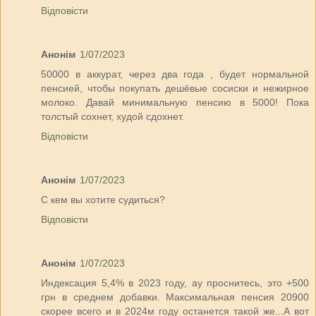
Відповісти
Анонім
1/07/2023
50000 в аккурат, через два года , будет нормальной
пенсией, чтобы покупать дешёвые сосиски и нежирное
молоко. Давай минимальную пенсию в 5000! Пока
толстый сохнет, худой сдохнет.
Відповісти
Анонім
1/07/2023
С кем вы хотите судиться?
Відповісти
Анонім
1/07/2023
Индексация 5,4% в 2023 году, ау проснитесь, это +500
грн в среднем добавки. Максимальная пенсия 20900
скорее всего и в 2024м году останется такой же...А вот