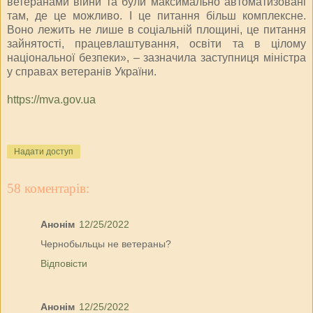
ветеранами війни та були максимально автоматизовані
там, де це можливо. І це питання більш комплексне.
Воно лежить не лише в соціальній площині, це питання
зайнятості, працевлаштування, освіти та в цілому
національної безпеки», – зазначила заступниця міністра
у справах ветеранів України.
https://mva.gov.ua
Надати доступ
58 коментарів:
Анонім
12/25/2022
Чернобыльцы не ветераны?
Відповісти
Анонім
12/25/2022