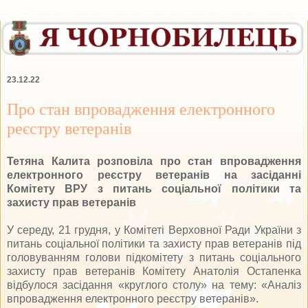
23.12.22
Про стан впровадження електронного
реєстру ветеранів
Тетяна Калита розповіла про стан впровадження
електронного реєстру ветеранів на засіданні
Комітету ВРУ з питань соціальної політики та
захисту прав ветеранів
У середу, 21 грудня, у Комітеті Верховної Ради України з
питань соціальної політики та захисту прав ветеранів під
головуванням голови підкомітету з питань соціального
захисту прав ветеранів Комітету Анатолія Остапенка
відбулося засідання «круглого столу» на тему: «Аналіз
впровадження електронного реєстру ветеранів».