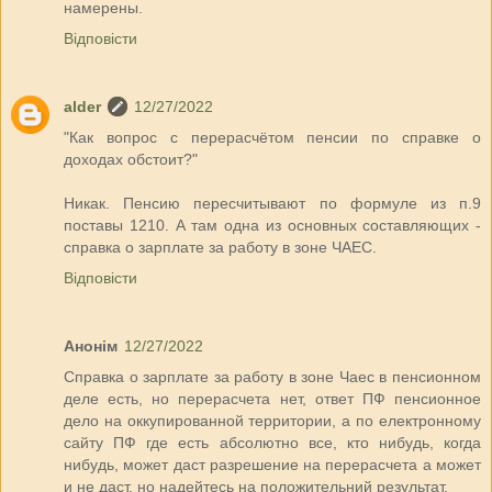
намерены.
Відповісти
alder
12/27/2022
"Как вопрос с перерасчётом пенсии по справке о
доходах обстоит?"
Никак. Пенсию пересчитывают по формуле из п.9
поставы 1210. А там одна из основных составляющих -
справка о зарплате за работу в зоне ЧАЕС.
Відповісти
Анонім
12/27/2022
Справка о зарплате за работу в зоне Чаес в пенсионном
деле есть, но перерасчета нет, ответ ПФ пенсионное
дело на оккупированной территории, а по електронному
сайту ПФ где есть абсолютно все, кто нибудь, когда
нибудь, может даст разрешение на перерасчета а может
и не даст, но надейтесь на положительний результат.