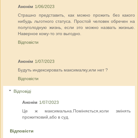
Анонім
1/06/2023
Страшно представить, как можно прожить без какого
нибудь льготного статуса. Простой человек обречен на
полуголодную жизнь, если это можно назвать жизнью.
Наверное кому-то это выгодно.
Відповісти
Анонім
1/07/2023
Будуть индексировать максималку,или нет ?
Відповісти
Відповіді
Анонім
1/07/2023
Це ж максимальна.Поміняється,коли змінять
прожитковий,або в суд.
Відповісти