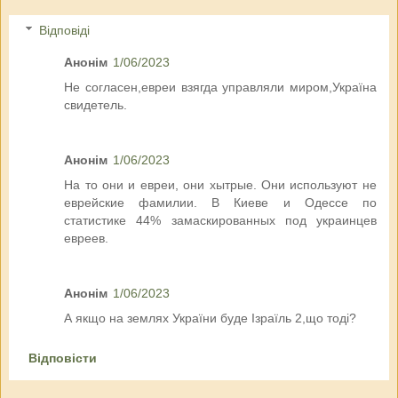
Відповіді
Анонім
1/06/2023
Не согласен,евреи взягда управляли миром,Україна
свидетель.
Анонім
1/06/2023
На то они и евреи, они хытрые. Они используют не
еврейские фамилии. В Киеве и Одессе по
статистике 44% замаскированных под украинцев
евреев.
Анонім
1/06/2023
А якщо на землях України буде Ізраїль 2,що тоді?
Відповісти