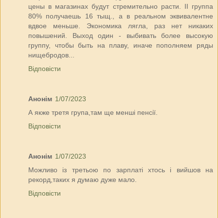
цены в магазинах будут стремительно расти. II группа
80% получаешь 16 тыщ., а в реальном эквивалентне
вдвое меньше. Экономика лягла, раз нет никаких
повышений. Выход один - выбивать более высокую
группу, чтобы быть на плаву, иначе пополняем ряды
нищебродов...
Відповісти
Анонім
1/07/2023
А якже третя група,там ще менші пенсії.
Відповісти
Анонім
1/07/2023
Можливо із третьою по зарплаті хтось і вийшов на
рекорд,таких я думаю дуже мало.
Відповісти