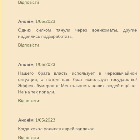
Відповісти
Анонім
1/05/2023
Одних силком тянули через военкоматы, другие
надеялись подзаработать.
Відповісти
Анонім
1/05/2023
Нашего брата власть использует в черезвычайной
ситуации, а потом наш брат использует государство!
Эффект бумеранга! Ментальность наших людей ещё та.
Не на тех попали.
Відповісти
Анонім
1/05/2023
Когда хохол родился еврей заплакал.
Відповісти