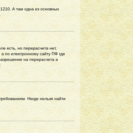
1210. А там одна из основных
.
ле есть, но перерасчета нет,
 а по електронному сайту ПФ где
 разрешение на перерасчета а
.
требованиям. Нигде нельзя найти