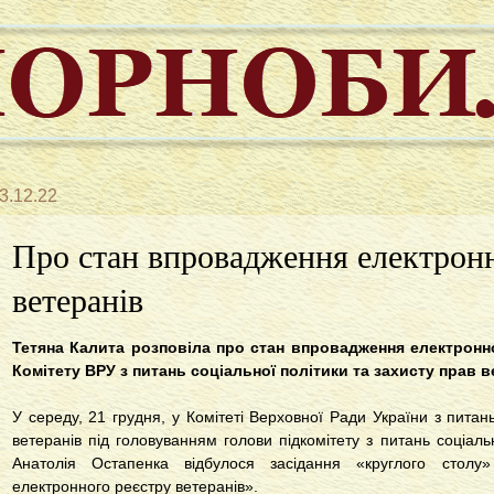
3.12.22
Про стан впровадження електронн
ветеранів
Тетяна Калита розповіла про стан впровадження електронно
Комітету ВРУ з питань соціальної політики та захисту прав в
У середу, 21 грудня, у Комітеті Верховної Ради України з питань
ветеранів під головуванням голови підкомітету з питань соціаль
Анатолія Остапенка відбулося засідання «круглого столу
електронного реєстру ветеранів».