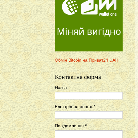
Міняй вигідно
Обмін Bitcoin на Приват24 UAH
Контактна форма
Назва
Електронна пошта
*
Повідомлення
*