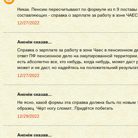
Никак. Пенсию пересчитывают по формуле из п.9 поставы 
составляющих - справка о зарплате за работу в зоне ЧАЕС
12/27/2022
Анонім сказав...
Справка о зарплате за работу в зоне Чаес в пенсионном де
ответ ПФ пенсионное дело на оккупированной территории,
есть абсолютно все, кто нибудь, когда нибудь, может даст
может и не даст, но надейтесь на положительний результат
12/27/2022
Анонім сказав...
Не ясно, какой формы эта справка должна быть по новым 
образец. Чёрт ногу сломит...Придётся побегать
12/29/2022
Анонім сказав...