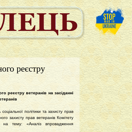
ого реєстру
го реєстру ветеранів на засіданні
етеранів
 соціальної політики та захисту прав
ного захисту прав ветеранів Комітету
» на тему: «Аналіз впровадження