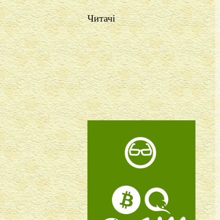
Читачі