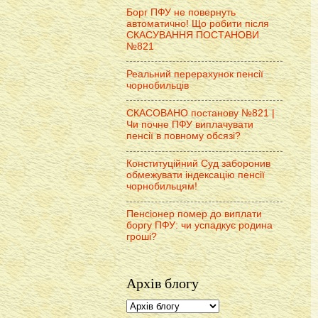
Борг ПФУ не повернуть
автоматично! Що робити після
СКАСУВАННЯ ПОСТАНОВИ
№821
Реальний перерахунок пенсії
чорнобильців
СКАСОВАНО постанову №821 |
Чи почне ПФУ виплачувати
пенсії в повному обсязі?
Конституційний Суд заборонив
обмежувати індексацію пенсії
чорнобильцям!
Пенсіонер помер до виплати
боргу ПФУ: чи успадкує родина
гроші?
Архів блогу