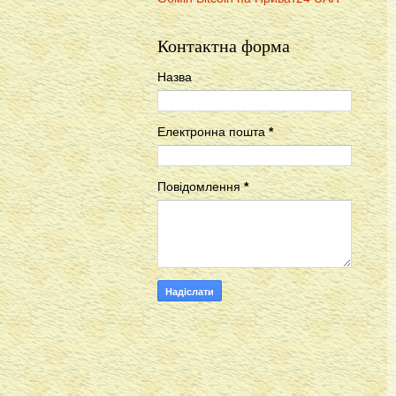
Контактна форма
Назва
Електронна пошта
*
Повідомлення
*