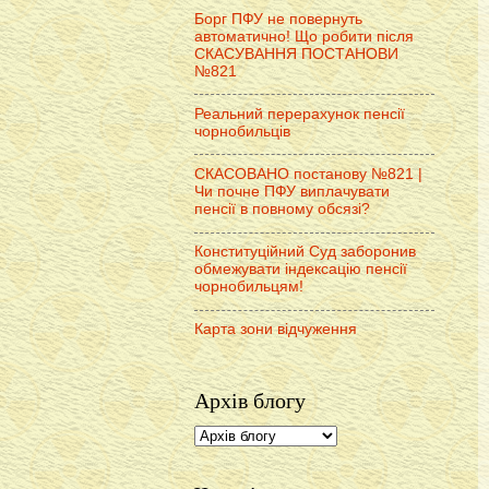
Борг ПФУ не повернуть
автоматично! Що робити після
СКАСУВАННЯ ПОСТАНОВИ
№821
Реальний перерахунок пенсії
чорнобильців
СКАСОВАНО постанову №821 |
Чи почне ПФУ виплачувати
пенсії в повному обсязі?
Конституційний Суд заборонив
обмежувати індексацію пенсії
чорнобильцям!
Карта зони відчуження
Архів блогу