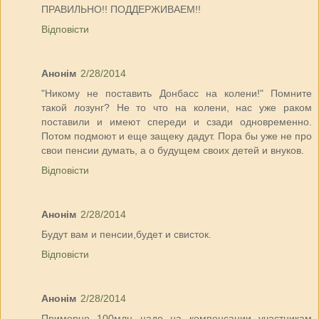
ПРАВИЛЬНО!! ПОДДЕРЖИВАЕМ!!
Відповісти
Анонім
2/28/2014
"Никому не поставить Донбасс на колени!" Помните
такой лозунг? Не то что на колени, нас уже раком
поставили и имеют спереди и сзади одновременно.
Потом подмоют и еще защеку дадут. Пора бы уже не про
свои пенсии думать, а о будущем своих детей и внуков.
Відповісти
Анонім
2/28/2014
Будут вам и пенсии,будет и свисток.
Відповісти
Анонім
2/28/2014
Примерно 100млн надо на компенсации участникам