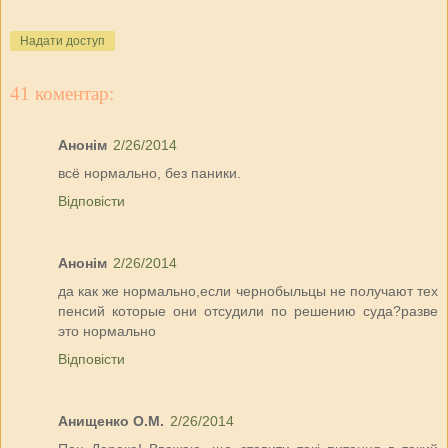
Надати доступ
41 коментар:
Анонім
2/26/2014
всё нормально, без паники.
Відповісти
Анонім
2/26/2014
да как же нормально,если чернобыльцы не получают тех
пенсий которые они отсудили по решению суда?разве
это нормально
Відповісти
Анищенко О.М.
2/26/2014