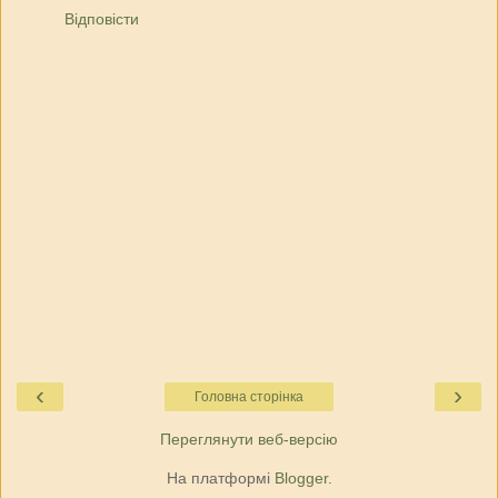
Відповісти
‹
›
Головна сторінка
Переглянути веб-версію
На платформі
Blogger
.