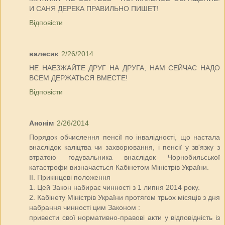
И САНЯ ДЕРЕКА ПРАВИЛЬНО ПИШЕТ!
Відповісти
валесик
2/26/2014
НЕ НАЕЗЖАЙТЕ ДРУГ НА ДРУГА, НАМ СЕЙЧАС НАДО
ВСЕМ ДЕРЖАТЬСЯ ВМЕСТЕ!
Відповісти
Анонім
2/26/2014
Порядок обчислення пенсії по інвалідності, що настала
внаслідок каліцтва чи захворювання, і пенсії у зв'язку з
втратою годувальника внаслідок Чорнобильської
катастрофи визначається Кабінетом Міністрів України.
ІІ. Прикінцеві положення
1. Цей Закон набирає чинності з 1 липня 2014 року.
2. Кабінету Міністрів України протягом трьох місяців з дня
набрання чинності цим Законом :
привести свої нормативно-правові акти у відповідність із