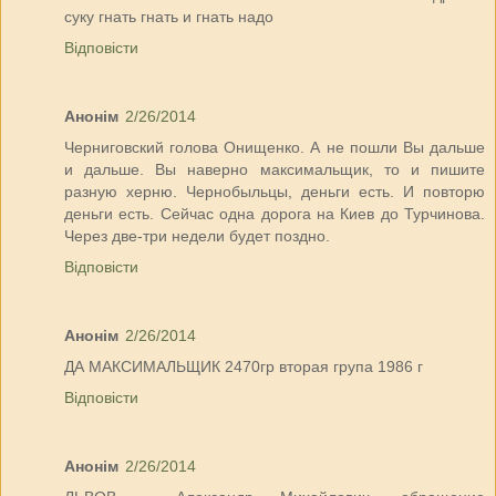
суку гнать гнать и гнать надо
Відповісти
Анонім
2/26/2014
Черниговский голова Онищенко. А не пошли Вы дальше
и дальше. Вы наверно максимальщик, то и пишите
разную херню. Чернобыльцы, деньги есть. И повторю
деньги есть. Сейчас одна дорога на Киев до Турчинова.
Через две-три недели будет поздно.
Відповісти
Анонім
2/26/2014
ДА МАКСИМАЛЬЩИК 2470гр вторая група 1986 г
Відповісти
Анонім
2/26/2014