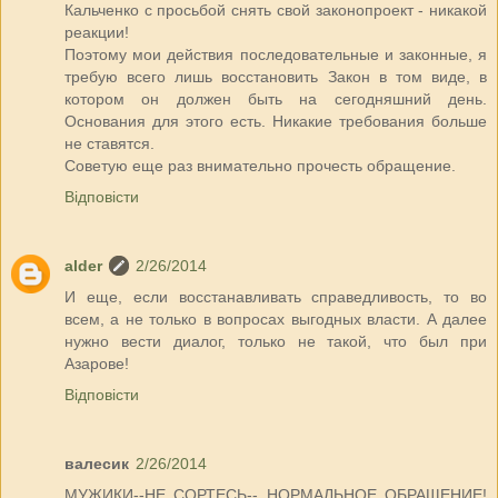
Кальченко с просьбой снять свой законопроект - никакой
реакции!
Поэтому мои действия последовательные и законные, я
требую всего лишь восстановить Закон в том виде, в
котором он должен быть на сегодняшний день.
Основания для этого есть. Никакие требования больше
не ставятся.
Советую еще раз внимательно прочесть обращение.
Відповісти
alder
2/26/2014
И еще, если восстанавливать справедливость, то во
всем, а не только в вопросах выгодных власти. А далее
нужно вести диалог, только не такой, что был при
Азарове!
Відповісти
валесик
2/26/2014
МУЖИКИ--НЕ СОРТЕСЬ-- НОРМАЛЬНОЕ ОБРАЩЕНИЕ!