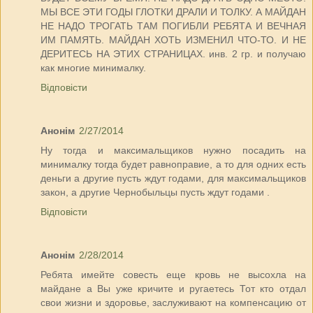
МЫ ВСЕ ЭТИ ГОДЫ ГЛОТКИ ДРАЛИ И ТОЛКУ. А МАЙДАН
НЕ НАДО ТРОГАТЬ ТАМ ПОГИБЛИ РЕБЯТА И ВЕЧНАЯ
ИМ ПАМЯТЬ. МАЙДАН ХОТЬ ИЗМЕНИЛ ЧТО-ТО. И НЕ
ДЕРИТЕСЬ НА ЭТИХ СТРАНИЦАХ. инв. 2 гр. и получаю
как многие минималку.
Відповісти
Анонім
2/27/2014
Ну тогда и максимальщиков нужно посадить на
минималку тогда будет равноправие, а то для одних есть
деньги а другие пусть ждут годами, для максимальщиков
закон, а другие Чернобыльцы пусть ждут годами .
Відповісти
Анонім
2/28/2014
Ребята имейте совесть еще кровь не высохла на
майдане а Вы уже кричите и ругаетесь Тот кто отдал
свои жизни и здоровье, заслуживают на компенсацию от