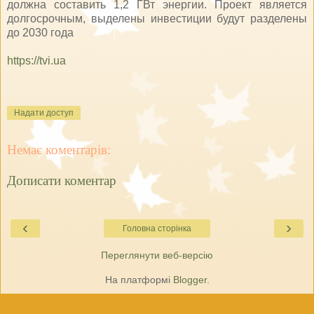
должна составить 1,2 ГВт энергии. Проект является
долгосрочным, выделены инвестиции будут разделены
до 2030 года
https://tvi.ua
Надати доступ
Немає коментарів:
Дописати коментар
‹
›
Головна сторінка
Переглянути веб-версію
На платформі
Blogger
.