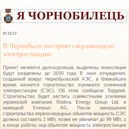
07.12.17
В Чернобыле построят сверхмощную
электростанцию
Проект является долгосрочным, выделены инвестиции
будут разделены до 2030 года В зоне отчуждения,
созданной вокруг Чернобыльской АЭС, в ближайшее
время начнется строительство огромного солнечной
электростанции (СЭС). Об этом сообщили Topgeek.
Строительство будет вестись совместными усилиями
украинской компании Rodina Energy Group Ltd. и
немецкой Enerparc AG. После завершения
строительства первоочередных объектов мощность СЭС
должна составить 1 МВт, позже ее увеличат до 99 МВт, а
в конце работы над объектом мощность электростанции