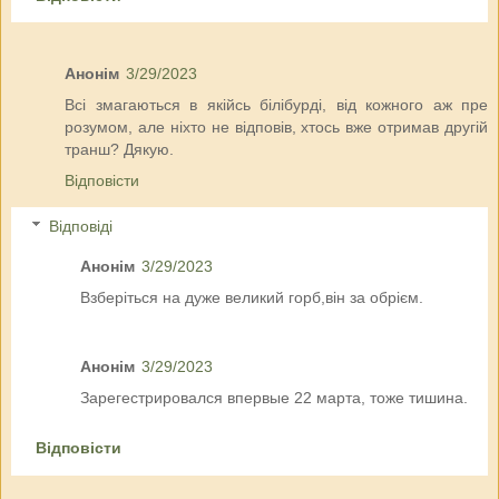
Анонім
3/29/2023
Всі змагаються в якійсь білібурді, від кожного аж пре
розумом, але ніхто не відповів, хтось вже отримав другій
транш? Дякую.
Відповісти
Відповіді
Анонім
3/29/2023
Взберіться на дуже великий горб,він за обрієм.
Анонім
3/29/2023
Зарегестрировался впервые 22 марта, тоже тишина.
Відповісти