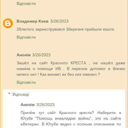
Відповісти
Владимир Киев
3/26/2023
28лютого зарееструвався 3березня прийшли кошти.
Відповісти
Анонім
3/26/2023
Зашёл на сайт Красного КРЕСТА , не нашёл даже
намека о помощи ИВ . В перечне допомог и близко
ничего нет ! Как минвет их без них оженил ?
Відповісти
Відповіді
Анонім
3/26/2023
Причём тут сайт Красного креста? Наберите в
Ютубе "Помощь инвалидам войны", это на сайте
еВетеран. В Ютубе видео с полным описанием по