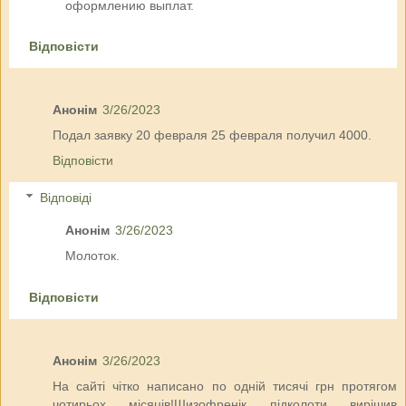
оформлению выплат.
Відповісти
Анонім
3/26/2023
Подал заявку 20 февраля 25 февраля получил 4000.
Відповісти
Відповіді
Анонім
3/26/2023
Молоток.
Відповісти
Анонім
3/26/2023
На сайті чітко написано по одній тисячі грн протягом
чотирьох місяців!Шизофренік підколоти вирішив