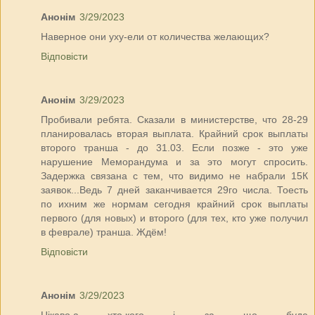
Анонім
3/29/2023
Наверное они уху-ели от количества желающих?
Відповісти
Анонім
3/29/2023
Пробивали ребята. Сказали в министерстве, что 28-29
планировалась вторая выплата. Крайний срок выплаты
второго транша - до 31.03. Если позже - это уже
нарушение Меморандума и за это могут спросить.
Задержка связана с тем, что видимо не набрали 15К
заявок...Ведь 7 дней заканчивается 29го числа. Тоесть
по ихним же нормам сегодня крайний срок выплаты
первого (для новых) и второго (для тех, кто уже получил
в феврале) транша. Ждём!
Відповісти
Анонім
3/29/2023