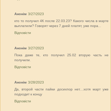
Анонім
3/27/2023
кто то получил 4К после 22.03.23? Какого числа в марте
выплатили? Говорят через 7 дней платят, уже пора...
Відповісти
Анонім
3/27/2023
Пока даже те, кто получил 25.02 вторую часть не
получили.
Відповісти
Анонім
3/28/2023
Да, второй части пайки досихпор нет....хотя март уже
подходит к концу
Відповісти