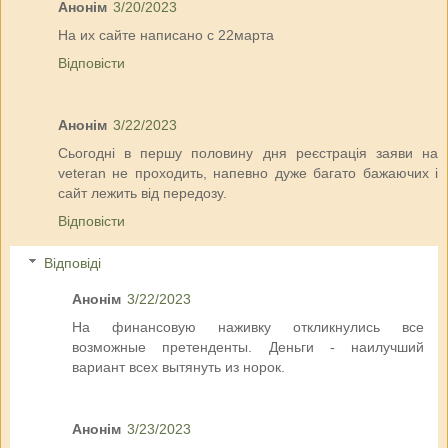
Анонім
3/20/2023
На их сайте написано с 22марта
Відповісти
Анонім
3/22/2023
Сьогодні в першу половину дня реєстрація заяви на
veteran не проходить, напевно дуже багато бажаючих і
сайт лежить від передозу.
Відповісти
Відповіді
Анонім
3/22/2023
На финансовую наживку откликнулись все
возможные претенденты. Деньги - наилучший
вариант всех вытянуть из норок.
Анонім
3/23/2023