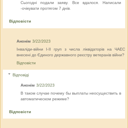
Сьогодні подали заяву. Все вдалося. Написали
-очікувати протягом 7 днів.
Відповісти
Анонім
3/22/2023
Інваліди-війни І-ІІ груп з числа ліквідаторів на ЧАЕС
внесені до Єдиного державного реєстру ветеранів війни?
Відповісти
Відповіді
Анонім
3/22/2023
В таком случае почему бы выплаты неосуществить в
автоматическом режиме?
Відповісти