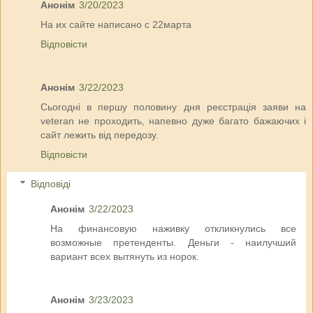
Анонім
3/20/2023
На их сайте написано с 22марта
Відповісти
Анонім
3/22/2023
Сьогодні в першу половину дня реєстрація заяви на
veteran не проходить, напевно дуже багато бажаючих і
сайт лежить від передозу.
Відповісти
Відповіді
Анонім
3/22/2023
На финансовую наживку откликнулись все
возможные претенденты. Деньги - наилучший
вариант всех вытянуть из норок.
Анонім
3/23/2023