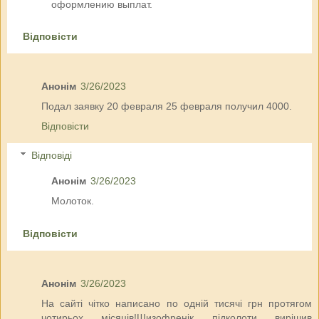
оформлению выплат.
Відповісти
Анонім
3/26/2023
Подал заявку 20 февраля 25 февраля получил 4000.
Відповісти
Відповіді
Анонім
3/26/2023
Молоток.
Відповісти
Анонім
3/26/2023
На сайті чітко написано по одній тисячі грн протягом
чотирьох місяців!Шизофренік підколоти вирішив