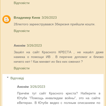
Відповісти
Владимир Киев
3/26/2023
28лютого зарееструвався 3березня прийшли кошти.
Відповісти
Анонім
3/26/2023
Зашёл на сайт Красного КРЕСТА , не нашёл даже
намека о помощи ИВ . В перечне допомог и близко
ничего нет ! Как минвет их без них оженил ?
Відповісти
Відповіді
Анонім
3/26/2023
Причём тут сайт Красного креста? Наберите в
Ютубе "Помощь инвалидам войны", это на сайте
еВетеран. В Ютубе видео с полным описанием по