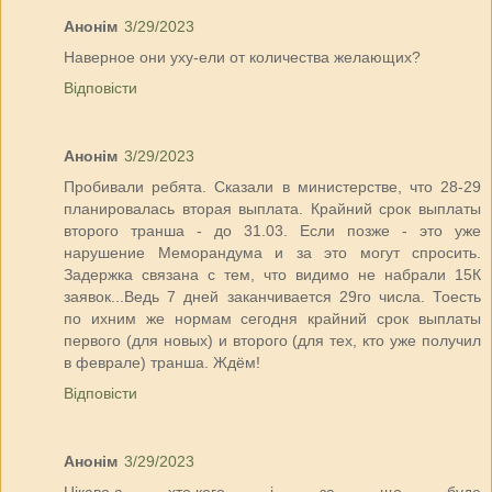
Анонім
3/29/2023
Наверное они уху-ели от количества желающих?
Відповісти
Анонім
3/29/2023
Пробивали ребята. Сказали в министерстве, что 28-29
планировалась вторая выплата. Крайний срок выплаты
второго транша - до 31.03. Если позже - это уже
нарушение Меморандума и за это могут спросить.
Задержка связана с тем, что видимо не набрали 15К
заявок...Ведь 7 дней заканчивается 29го числа. Тоесть
по ихним же нормам сегодня крайний срок выплаты
первого (для новых) и второго (для тех, кто уже получил
в феврале) транша. Ждём!
Відповісти
Анонім
3/29/2023