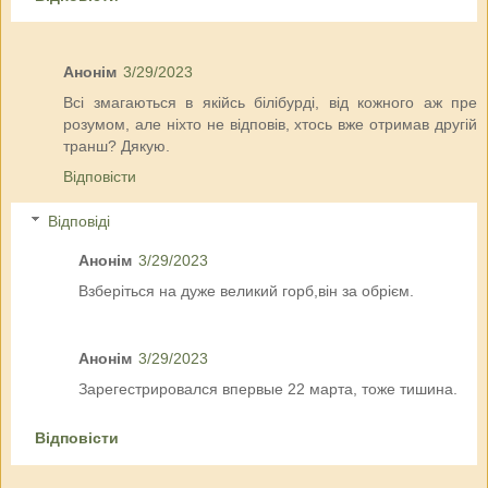
Анонім
3/29/2023
Всі змагаються в якійсь білібурді, від кожного аж пре
розумом, але ніхто не відповів, хтось вже отримав другій
транш? Дякую.
Відповісти
Відповіді
Анонім
3/29/2023
Взберіться на дуже великий горб,він за обрієм.
Анонім
3/29/2023
Зарегестрировался впервые 22 марта, тоже тишина.
Відповісти