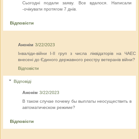
Сьогодні подали заяву. Все вдалося. Написали
-очікувати протягом 7 днів.
Відповісти
Анонім
3/22/2023
Інваліди-війни І-ІІ груп з числа ліквідаторів на ЧАЕС
внесені до Єдиного державного реєстру ветеранів війни?
Відповісти
Відповіді
Анонім
3/22/2023
В таком случае почему бы выплаты неосуществить в
автоматическом режиме?
Відповісти