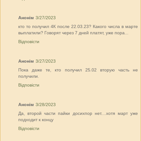
Анонім
3/27/2023
кто то получил 4К после 22.03.23? Какого числа в марте
выплатили? Говорят через 7 дней платят, уже пора...
Відповісти
Анонім
3/27/2023
Пока даже те, кто получил 25.02 вторую часть не
получили.
Відповісти
Анонім
3/28/2023
Да, второй части пайки досихпор нет....хотя март уже
подходит к концу
Відповісти