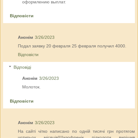
оформлению выплат.
Відповісти
Анонім
3/26/2023
Подал заявку 20 февраля 25 февраля получил 4000.
Відповісти
Відповіді
Анонім
3/26/2023
Молоток.
Відповісти
Анонім
3/26/2023
На сайті чітко написано по одній тисячі грн протягом
чотирьох місяців!Шизофренік підколоти вирішив