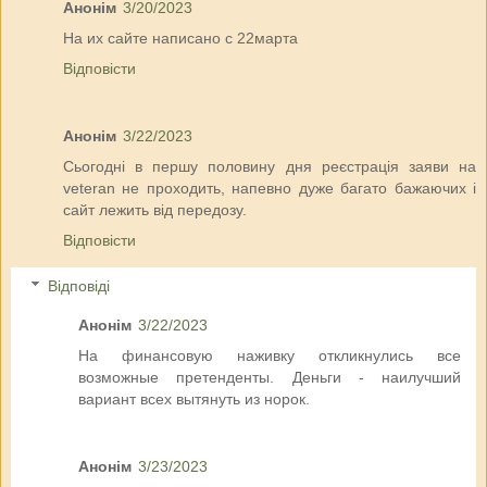
Анонім
3/20/2023
На их сайте написано с 22марта
Відповісти
Анонім
3/22/2023
Сьогодні в першу половину дня реєстрація заяви на
veteran не проходить, напевно дуже багато бажаючих і
сайт лежить від передозу.
Відповісти
Відповіді
Анонім
3/22/2023
На финансовую наживку откликнулись все
возможные претенденты. Деньги - наилучший
вариант всех вытянуть из норок.
Анонім
3/23/2023