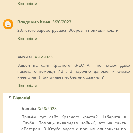
Відповісти
Владимир Киев
3/26/2023
28лютого зарееструвався 3березня прийшли кошти.
Відповісти
Анонім
3/26/2023
Зашёл на сайт Красного КРЕСТА , не нашёл даже
намека о помощи ИВ . В перечне допомог и близко
ничего нет ! Как минвет их без них оженил ?
Відповісти
Відповіді
Анонім
3/26/2023
Причём тут сайт Красного креста? Наберите в
Ютубе "Помощь инвалидам войны", это на сайте
еВетеран. В Ютубе видео с полным описанием по