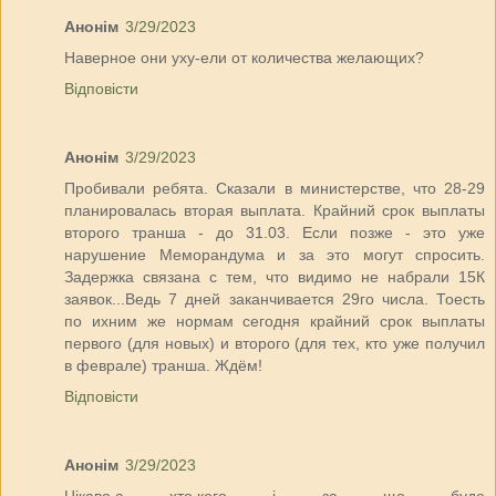
Анонім
3/29/2023
Наверное они уху-ели от количества желающих?
Відповісти
Анонім
3/29/2023
Пробивали ребята. Сказали в министерстве, что 28-29
планировалась вторая выплата. Крайний срок выплаты
второго транша - до 31.03. Если позже - это уже
нарушение Меморандума и за это могут спросить.
Задержка связана с тем, что видимо не набрали 15К
заявок...Ведь 7 дней заканчивается 29го числа. Тоесть
по ихним же нормам сегодня крайний срок выплаты
первого (для новых) и второго (для тех, кто уже получил
в феврале) транша. Ждём!
Відповісти
Анонім
3/29/2023