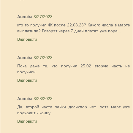
Анонім
3/27/2023
кто то получил 4К после 22.03.23? Какого числа в марте
выплатили? Говорят через 7 дней платят, уже пора...
Відповісти
Анонім
3/27/2023
Пока даже те, кто получил 25.02 вторую часть не
получили.
Відповісти
Анонім
3/28/2023
Да, второй части пайки досихпор нет....хотя март уже
подходит к концу
Відповісти