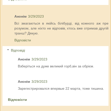
Анонім
3/29/2023
Всі змагаються в якійсь білібурді, від кожного аж пре
розумом, але ніхто не відповів, хтось вже отримав другій
транш? Дякую.
Відповісти
Відповіді
Анонім
3/29/2023
Взберіться на дуже великий горб,він за обрієм.
Анонім
3/29/2023
Зарегестрировался впервые 22 марта, тоже тишина.
Відповісти