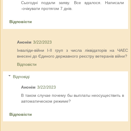
Сьогодні подали заяву. Все вдалося. Написали
-очікувати протягом 7 днів.
Відповісти
Анонім
3/22/2023
Інваліди-війни І-ІІ груп з числа ліквідаторів на ЧАЕС
внесені до Єдиного державного реєстру ветеранів війни?
Відповісти
Відповіді
Анонім
3/22/2023
В таком случае почему бы выплаты неосуществить в
автоматическом режиме?
Відповісти