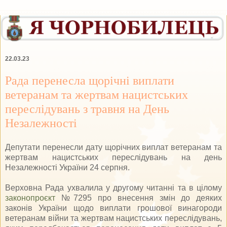
22.03.23
Рада перенесла щорічні виплати
ветеранам та жертвам нацистських
переслідувань з травня на День
Незалежності
Депутати перенесли дату щорічних виплат ветеранам та
жертвам нацистських переслідувань на день
Незалежності України 24 серпня.
Верховна Рада ухвалила у другому читанні та в цілому
законопроєкт
№7295 про внесення змін до деяких
законів України щодо виплати грошової винагороди
ветеранам війни та жертвам нацистських переслідувань,