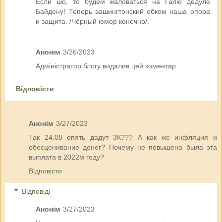
Если шо, то будем жаловаться на Галю дедуле
Байдену! Теперь вашингтонский обком наша опора
и защита. /Чёрный юмор конечно/.
Анонім
3/26/2023
Адміністратор блогу видалив цей коментар.
Відповісти
Анонім
3/27/2023
Так 24.08 опять дадут 3К??? А как же инфляция и
обесценивание денег? Почему не повышена была эта
выплата в 2022м году?
Відповісти
Відповіді
Анонім
3/27/2023