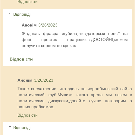
Відповісти
Відповіді
Анонім
3/26/2023
Жадність фраєра згубила,ліквідаторські пенсії на
фоні простих працівників-ДОСТОЙНІ,можем
получити серпом по кроках.
Відповісти
Анонім
3/26/2023
Такое впечатление, что здесь не чернобыльский сайт,а
политический клуб.Мужики какого хрена мы лезем в
политические дискуссии,давайте лучше поговорим о
наших проблемах.
Відповісти
Відповіді