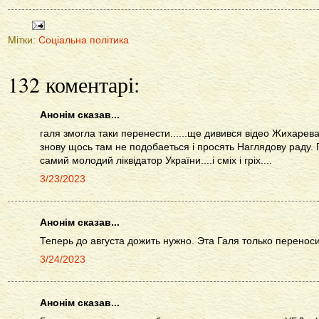
Мітки:
Соціальна політика
132 коментарі:
Анонім сказав...
галя змогла таки перенести......ще дивився відео Жихарева 
знову щось там не подобаеться і просять Наглядову раду. 
самий молодий ліквідатор України....і сміх і гріх....
3/23/2023
Анонім сказав...
Теперь до августа дожить нужно. Эта Галя только переноси
3/24/2023
Анонім сказав...