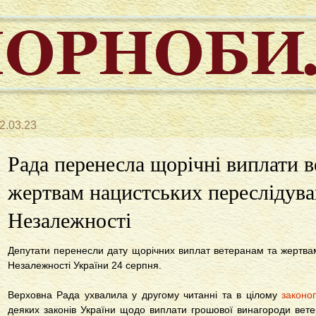
2.03.23
Рада перенесла щорічні виплати в
жертвам нацистських переслідува
Незалежності
Депутати перенесли дату щорічних виплат ветеранам та жертва
Незалежності України 24 серпня.
Верховна Рада ухвалила у другому читанні та в цілому
законо
деяких законів України щодо виплати грошової винагороди вет