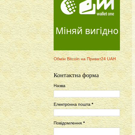
Міняй вигідно
Обмін Bitcoin на Приват24 UAH
Контактна форма
Назва
Електронна пошта
*
Повідомлення
*