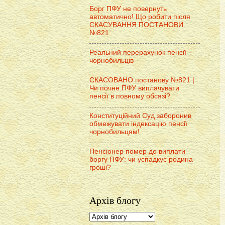
Борг ПФУ не повернуть
автоматично! Що робити після
СКАСУВАННЯ ПОСТАНОВИ
№821
Реальний перерахунок пенсії
чорнобильців
СКАСОВАНО постанову №821 |
Чи почне ПФУ виплачувати
пенсії в повному обсязі?
Конституційний Суд заборонив
обмежувати індексацію пенсії
чорнобильцям!
Пенсіонер помер до виплати
боргу ПФУ: чи успадкує родина
гроші?
Архів блогу