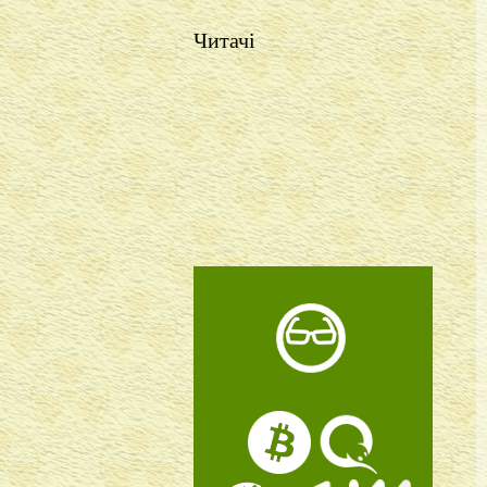
Читачі