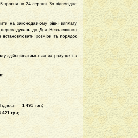
5 травня на 24 серпня. За відповідне
ити на законодавчому рівні виплату
 переслідувань до Дня Незалежності
ни встановлювати розміри та порядок
кту здійснюватиметься за рахунок і в
в:
 Гідності —
1 491 грн;
 421 грн;