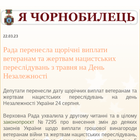
22.03.23
Рада перенесла щорічні виплати
ветеранам та жертвам нацистських
переслідувань з травня на День
Незалежності
Депутати перенесли дату щорічних виплат ветеранам та
жертвам нацистських переслідувань на день
Незалежності України 24 серпня.
Верховна Рада ухвалила у другому читанні та в цілому
законопроєкт
№7295 про внесення змін до деяких
законів України щодо виплати грошової винагороди
ветеранам війни та жертвам нацистських переслідувань,