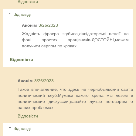
Відповісти
Відповіді
Анонім
3/26/2023
Жадність фраєра згубила,ліквідаторські пенсії на
фоні простих працівників-ДОСТОЙНІ,можем
получити серпом по кроках.
Відповісти
Анонім
3/26/2023
Такое впечатление, что здесь не чернобыльский сайт,а
политический клуб.Мужики какого хрена мы лезем в
политические дискуссии,давайте лучше поговорим о
наших проблемах.
Відповісти
Відповіді