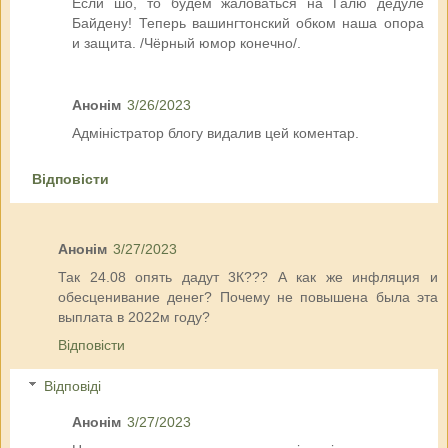
Если шо, то будем жаловаться на Галю дедуле
Байдену! Теперь вашингтонский обком наша опора
и защита. /Чёрный юмор конечно/.
Анонім
3/26/2023
Адміністратор блогу видалив цей коментар.
Відповісти
Анонім
3/27/2023
Так 24.08 опять дадут 3К??? А как же инфляция и
обесценивание денег? Почему не повышена была эта
выплата в 2022м году?
Відповісти
Відповіді
Анонім
3/27/2023