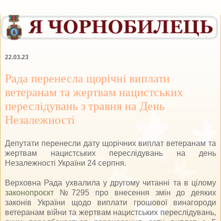
22.03.23
Рада перенесла щорічні виплати
ветеранам та жертвам нацистських
переслідувань з травня на День
Незалежності
Депутати перенесли дату щорічних виплат ветеранам та
жертвам нацистських переслідувань на день
Незалежності України 24 серпня.
Верховна Рада ухвалила у другому читанні та в цілому
законопроєкт
№7295 про внесення змін до деяких
законів України щодо виплати грошової винагороди
ветеранам війни та жертвам нацистських переслідувань,