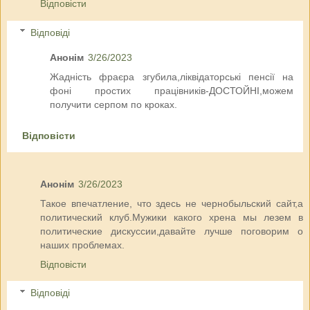
Відповісти
Відповіді
Анонім
3/26/2023
Жадність фраєра згубила,ліквідаторські пенсії на
фоні простих працівників-ДОСТОЙНІ,можем
получити серпом по кроках.
Відповісти
Анонім
3/26/2023
Такое впечатление, что здесь не чернобыльский сайт,а
политический клуб.Мужики какого хрена мы лезем в
политические дискуссии,давайте лучше поговорим о
наших проблемах.
Відповісти
Відповіді