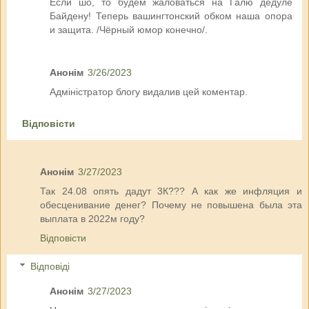
Если шо, то будем жаловаться на Галю дедуле
Байдену! Теперь вашингтонский обком наша опора
и защита. /Чёрный юмор конечно/.
Анонім
3/26/2023
Адміністратор блогу видалив цей коментар.
Відповісти
Анонім
3/27/2023
Так 24.08 опять дадут 3К??? А как же инфляция и
обесценивание денег? Почему не повышена была эта
выплата в 2022м году?
Відповісти
Відповіді
Анонім
3/27/2023