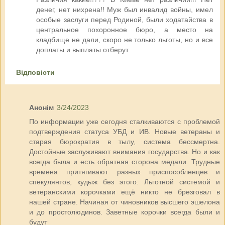
денег, нет нихрена!! Муж был инвалид войны, имел
особые заслуги перед Родиной, были ходатайства в
центральное похоронное бюро, а место на
кладбище не дали, скоро не только льготы, но и все
доплаты и выплаты отберут
Відповісти
Анонім
3/24/2023
По информации уже сегодня сталкиваются с проблемой
подтверждения статуса УБД и ИВ. Новые ветераны и
старая бюрократия в тылу, система бессмертна.
Достойные заслуживают внимания государства. Но и как
всегда была и есть обратная сторона медали. Трудные
времена притягивают разных приспособленцев и
спекулянтов, кудыж без этого. Льготной системой и
ветеранскими корочками ещё никто не брезговал в
нашей стране. Начиная от чиновников высшего эшелона
и до простолюдинов. Заветные корочки всегда были и
будут