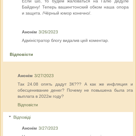
Если шо, то будем жаловаться на Галю дедуле
Байдену! Теперь вашингтонский обком наша опора
и защита. /Чёрный юмор конечно/.
Анонім
3/26/2023
Адміністратор блогу видалив цей коментар.
Відповісти
Анонім
3/27/2023
Так 24.08 опять дадут 3К??? А как же инфляция и
обесценивание денег? Почему не повышена была эта
выплата в 2022м году?
Відповісти
Відповіді
Анонім
3/27/2023