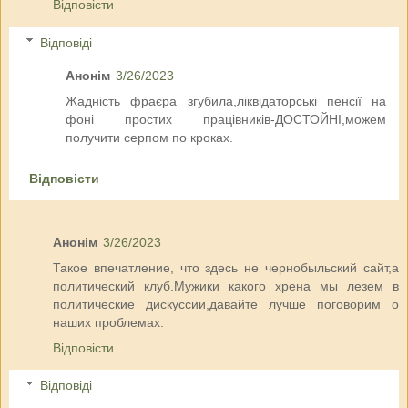
Відповісти
Відповіді
Анонім
3/26/2023
Жадність фраєра згубила,ліквідаторські пенсії на
фоні простих працівників-ДОСТОЙНІ,можем
получити серпом по кроках.
Відповісти
Анонім
3/26/2023
Такое впечатление, что здесь не чернобыльский сайт,а
политический клуб.Мужики какого хрена мы лезем в
политические дискуссии,давайте лучше поговорим о
наших проблемах.
Відповісти
Відповіді