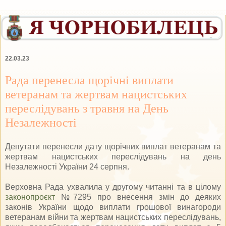
22.03.23
Рада перенесла щорічні виплати
ветеранам та жертвам нацистських
переслідувань з травня на День
Незалежності
Депутати перенесли дату щорічних виплат ветеранам та
жертвам нацистських переслідувань на день
Незалежності України 24 серпня.
Верховна Рада ухвалила у другому читанні та в цілому
законопроєкт
№7295 про внесення змін до деяких
законів України щодо виплати грошової винагороди
ветеранам війни та жертвам нацистських переслідувань,